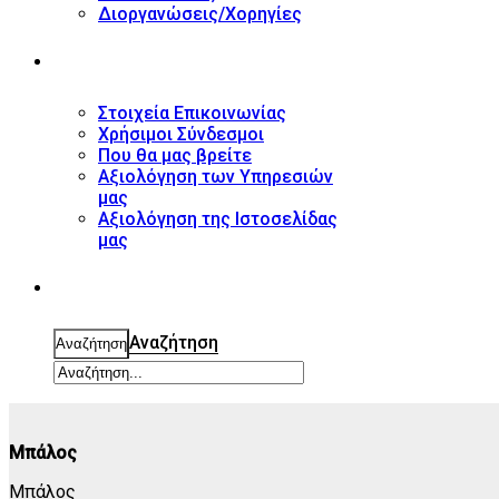
Διοργανώσεις/Χορηγίες
ΕΠΙΚΟΙΝΩΝΙΑ
Στοιχεία Επικοινωνίας
Χρήσιμοι Σύνδεσμοι
Που θα μας βρείτε
Αξιολόγηση των Υπηρεσιών
μας
Αξιολόγηση της Ιστοσελίδας
μας
ΑΝΑΖΗΤΗΣΗ
Αναζήτηση
Αναζήτηση
Μπάλος
Μπάλος