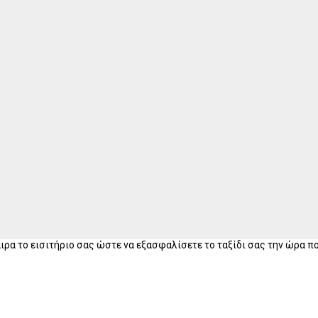
ρα το εισιτήριο σας ώστε να εξασφαλίσετε το ταξίδι σας την ώρα πο