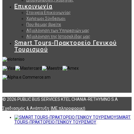
Επικοινωνία
Στοιχεία Επικοινωνίας
Χρήσιμοι Σύνδεσμοι
Που θα μας βρείτε
Αξιολόγηση των Υπηρεσιών μας
Αξιολόγηση της Ιστοσελίδας μας
Smart Tours-Πρακτορείο Γενικού
Τουρισμού
© 2026 PUBLIC BUS SERVICES KTEL CHANIA-RETHYMNO S.A
Σχεδιασμός & Ανάπτυξη:
ΙΜΕ πληροφορική
SMART
TOURS-ΠΡΑΚΤΟΡΕΙΟ ΓΕΝΙΚΟΥ ΤΟΥΡΙΣΜΟΥ
Αναζήτηση