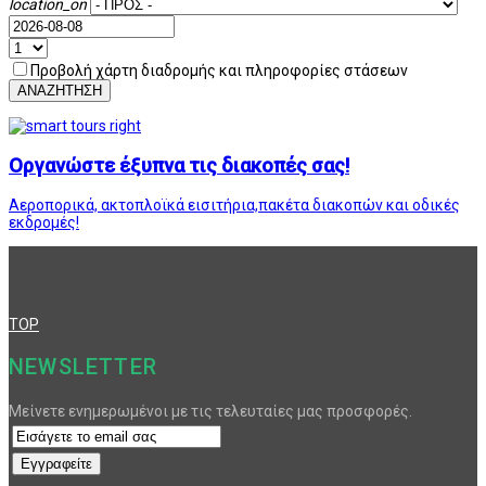
location_on
Προβολή χάρτη διαδρομής και πληροφορίες στάσεων
ΑΝΑΖΗΤΗΣΗ
Οργανώστε έξυπνα τις διακοπές σας!
Αεροπορικά, ακτοπλοϊκά εισιτήρια,πακέτα διακοπών και οδικές
εκδρομές!
TOP
NEWSLETTER
Μείνετε ενημερωμένοι με τις τελευταίες μας προσφορές.