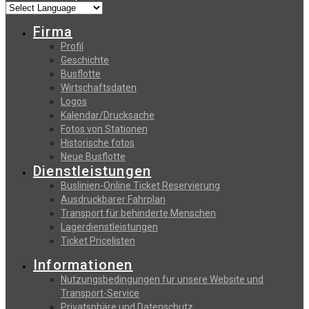
Firma
Profil
Geschichte
Busflotte
Wirtschaftsdaten
Logos
Kalendar/Drucksache
Fotos von Stationen
Historische fotos
Neue Busflotte
Dienstleistungen
Buslinien-Online Ticket Reservierung
Αusdruckbarer Fahrplan
Transport für behinderte Menschen
Lagerdienstleistungen
Ticket Pricelisten
Informationen
Nutzungsbedingungen fur unsere Website und
Transport-Service
Privatsphäre und Datenschutz