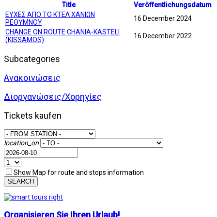
Title
Veröffentlichungsdatum
ΕΥΧΕΣ ΑΠΟ ΤΟ ΚΤΕΛ ΧΑΝΙΩΝ
16 December 2024
ΡΕΘΥΜΝΟΥ
CHANGE ON ROUTE CHANIA-KASTELI
16 December 2022
(KISSAMOS)
Subcategories
Ανακοινώσεις
Διοργανώσεις/Χορηγίες
Tickets kaufen
location_on
Show Map for route and stops information
SEARCH
Organisieren Sie Ihren Urlaub!