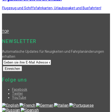
Flugzeug und Schiffsfahrkarten, Urlaubspaket und Busfahrten!
TOP
NEWSLETTER
Automatische Updates für Neuigkeiten und Fahrplanänderungen
erhalten
Folge uns
Facebook
Twiiter
YouTube