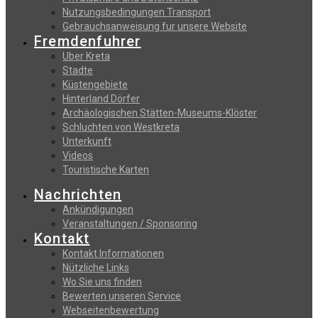
Nutzungsbedingungen Transport
Gebrauchsanweisung fur unsere Website
Fremdenfuhrer
Uber Kreta
Stadte
Küstengebiete
Hinterland Dörfer
Archäologischen Stätten-Museums-Klöster
Schluchten von Westkreta
Unterkunft
Videos
Touristische Karten
Nachrichten
Ankündigungen
Veranstaltungen / Sponsoring
Kontakt
Kontakt Informationen
Nützliche Links
Wo Sie uns finden
Bewerten unseren Service
Webseitenbewertung