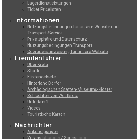
Lagerdienstleistungen
Ticket Pricelisten
Informationen
Nutzungsbedingungen fur unsere Website und
Transport-Service
Privatsphäre und Datenschutz
Nutzungsbedingungen Transport
Gebrauchsanweisung fur unsere Website
Fremdenfuhrer
Uber Kreta
Stadte
Küstengebiete
Hinterland Dörfer
Archäologischen Stätten-Museums-Klöster
Schluchten von Westkreta
Unterkunft
Videos
Touristische Karten
Nachrichten
Ankündigungen
Veranstaltungen / Sponsoring