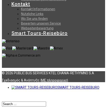
Kontakt
Kontakt Informationen
Nützliche Links
Wo Sie uns finden
Bewerten unseren Service
Webseitenbewertung
Smart Tours-Reisebüro
© 2026 PUBLIC BUS SERVICES KTEL CHANIA-RETHYMNO S.A
Σχεδιασμός & Ανάπτυξη:
ΙΜΕ πληροφορική
SMART TOURS-REISEBURO
Αναζήτηση