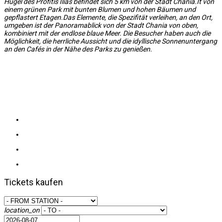
Hügel des Profitis Ilias befindet sich 5 km von der Stadt Chania.It von
einem grünen Park mit bunten Blumen und hohen Bäumen und
gepflastert Etagen.Das Elemente, die Spezifität verleihen, an den Ort,
umgeben ist der Panoramablick von der Stadt Chania von oben,
kombiniert mit der endlose blaue Meer. Die Besucher haben auch die
Möglichkeit, die herrliche Aussicht und die idyllische Sonnenuntergang
an den Cafés in der Nähe des Parks zu genießen.
Tickets kaufen
location_on