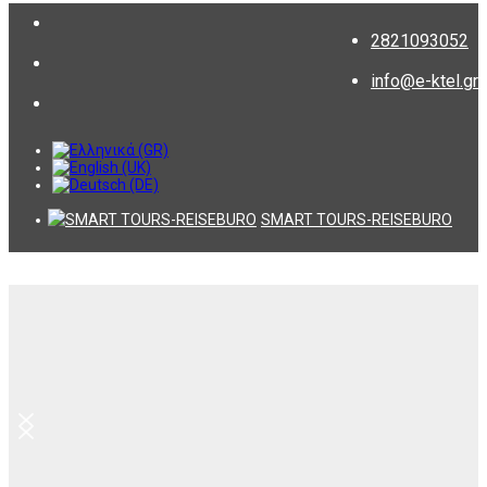
2821093052
info@e-ktel.gr
SMART TOURS-REISEBURO