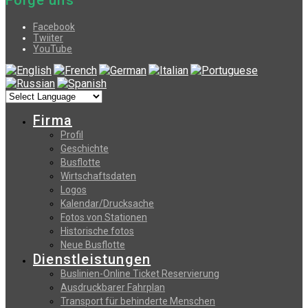
Folge uns
Facebook
Twiiter
YouTube
Firma
Profil
Geschichte
Busflotte
Wirtschaftsdaten
Logos
Kalendar/Drucksache
Fotos von Stationen
Historische fotos
Neue Busflotte
Dienstleistungen
Buslinien-Online Ticket Reservierung
Αusdruckbarer Fahrplan
Transport für behinderte Menschen