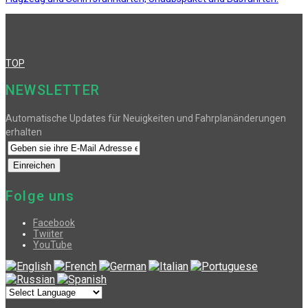
TOP
NEWSLETTER
Automatische Updates für Neuigkeiten und Fahrplanänderungen
erhalten
Folge uns
Facebook
Twiiter
YouTube