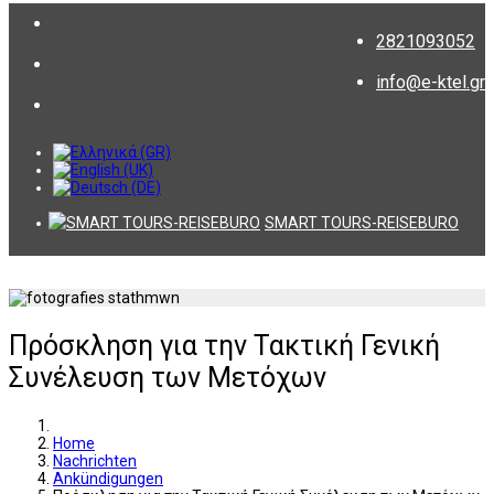
2821093052
info@e-ktel.gr
SMART TOURS-REISEBURO
Πρόσκληση για την Τακτική Γενική
Συνέλευση των Μετόχων
Home
Nachrichten
Ankündigungen