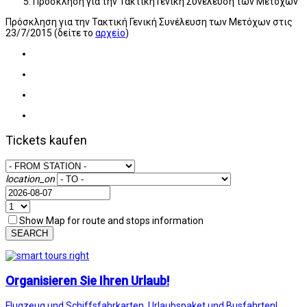
Πρόσκληση για την Τακτική Γενική Συνέλευση των Μετόχων
Πρόσκληση για την Τακτική Γενική Συνέλευση των Μετόχων στις
23/7/2015 (δείτε το
αρχείο
)
Tickets kaufen
location_on
Show Map for route and stops information
SEARCH
Organisieren Sie Ihren Urlaub!
Flugzeug und Schiffsfahrkarten, Urlaubspaket und Busfahrten!