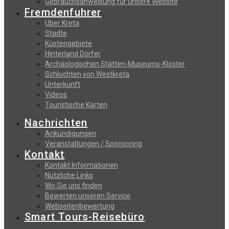
Gebrauchsanweisung fur unsere Website
Fremdenfuhrer
Uber Kreta
Stadte
Küstengebiete
Hinterland Dörfer
Archäologischen Stätten-Museums-Klöster
Schluchten von Westkreta
Unterkunft
Videos
Touristische Karten
Nachrichten
Ankündigungen
Veranstaltungen / Sponsoring
Kontakt
Kontakt Informationen
Nützliche Links
Wo Sie uns finden
Bewerten unseren Service
Webseitenbewertung
Smart Tours-Reisebüro