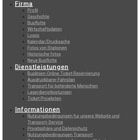
Firma
Profil
Geschichte
Busflotte
Wirtschaftsdaten
Logos
Kalendar/Drucksache
Fotos von Stationen
Historische fotos
Neue Busflotte
Dienstleistungen
Buslinien-Online Ticket Reservierung
Αusdruckbarer Fahrplan
Transport für behinderte Menschen
Lagerdienstleistungen
Ticket Pricelisten
Informationen
Nutzungsbedingungen fur unsere Website und
Transport-Service
Privatsphäre und Datenschutz
Nutzungsbedingungen Transport