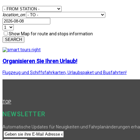
location_on
Show Map for route and stops information
SEARCH
Organisieren Sie Ihren Urlaub!
Flugzeug und Schiffsfahrkarten, Urlaubspaket und Busfahrten!
TOP
NEWSLETTER
Automatische Updates für Neuigkeiten und Fahrplanänderungen erha