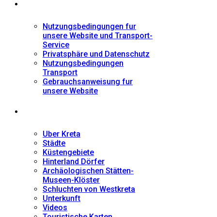
Informationen
Nutzungsbedingungen fur
unsere Website und Transport-
Service
Privatsphäre und Datenschutz
Nutzungsbedingungen
Transport
Gebrauchsanweisung fur
unsere Website
Fremdenführer
Uber Kreta
Städte
Küstengebiete
Hinterland Dörfer
Archäologischen Stätten-
Museen-Klöster
Schluchten von Westkreta
Unterkunft
Videos
Touristische Karten