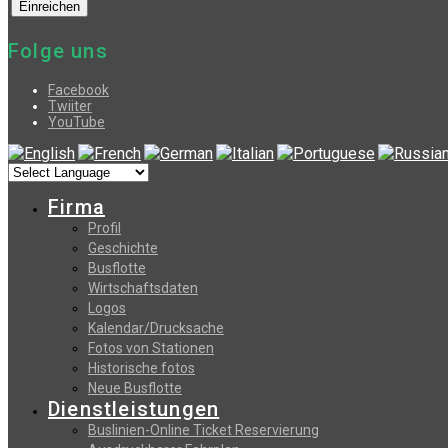
Folge uns
Facebook
Twiiter
YouTube
Firma
Profil
Geschichte
Busflotte
Wirtschaftsdaten
Logos
Kalendar/Drucksache
Fotos von Stationen
Historische fotos
Neue Busflotte
Dienstleistungen
Buslinien-Online Ticket Reservierung