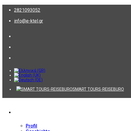
2821093052
info@e-ktel.gr
SMART TOURS-REISEBURO
Firma
Profil