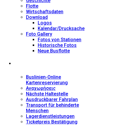
Geschichte
Flotte
Wirtschaftsdaten
Download
Logos
Kalendar/Drucksache
Foto Gallery
Fotos von Stationen
Historische Fotos
Neue Busflotte
Dienstleistungen
Buslinien-Online
Kartenreservierung
Αναχωρήσεις
Nächste Haltestelle
Αusdruckbarer Fahrplan
Transport für behinderte
Menschen
Lagerdienstleistungen
Ticketpreis Bestätigung