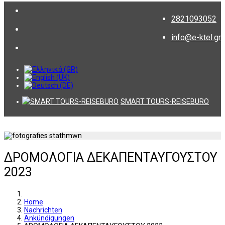
2821093052
info@e-ktel.gr
SMART TOURS-REISEBURO
ΔΡΟΜΟΛΟΓΙΑ ΔΕΚΑΠΕΝΤΑΥΓΟΥΣΤΟΥ
2023
Home
Nachrichten
Ankündigungen