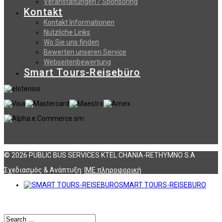
Veranstaltungen / Sponsoring
Kontakt
Kontakt Informationen
Nützliche Links
Wo Sie uns finden
Bewerten unseren Service
Webseitenbewertung
Smart Tours-Reisebüro
© 2026 PUBLIC BUS SERVICES KTEL CHANIA-RETHYMNO S.A
Σχεδιασμός & Ανάπτυξη:
ΙΜΕ πληροφορική
SMART TOURS-REISEBURO
Αναζήτηση