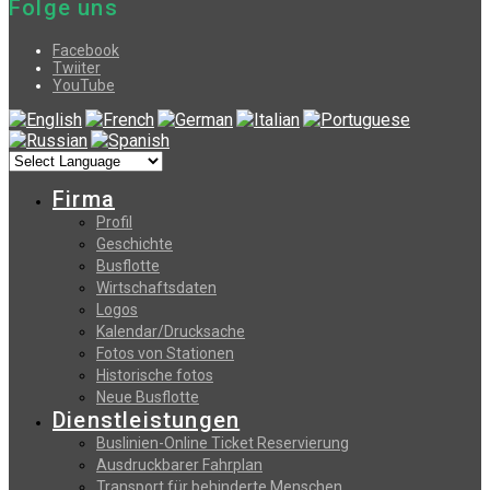
Folge uns
Facebook
Twiiter
YouTube
Firma
Profil
Geschichte
Busflotte
Wirtschaftsdaten
Logos
Kalendar/Drucksache
Fotos von Stationen
Historische fotos
Neue Busflotte
Dienstleistungen
Buslinien-Online Ticket Reservierung
Αusdruckbarer Fahrplan
Transport für behinderte Menschen