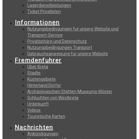
Lagerdienstleistungen
Ticket Pricelisten
Informationen
Nutzungsbedingungen fur unsere Website und
Transport-Service
Privatsphäre und Datenschutz
Nutzungsbedingungen Transport
Gebrauchsanweisung fur unsere Website
Fremdenfuhrer
Uber Kreta
Stadte
Küstengebiete
Hinterland Dörfer
Archäologischen Stätten-Museums-Klöster
Schluchten von Westkreta
Unterkunft
Videos
Touristische Karten
Nachrichten
Ankündigungen