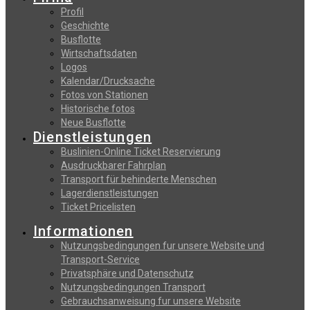
Profil
Geschichte
Busflotte
Wirtschaftsdaten
Logos
Kalendar/Drucksache
Fotos von Stationen
Historische fotos
Neue Busflotte
Dienstleistungen
Buslinien-Online Ticket Reservierung
Αusdruckbarer Fahrplan
Transport für behinderte Menschen
Lagerdienstleistungen
Ticket Pricelisten
Informationen
Nutzungsbedingungen fur unsere Website und
Transport-Service
Privatsphäre und Datenschutz
Nutzungsbedingungen Transport
Gebrauchsanweisung fur unsere Website