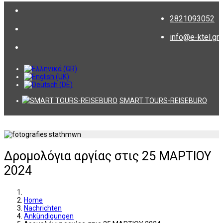
2821093052
info@e-ktel.gr
SMART TOURS-REISEBURO
Δρομολόγια αργίας στις 25 ΜΑΡΤΙΟΥ
2024
Home
Nachrichten
Ankündigungen