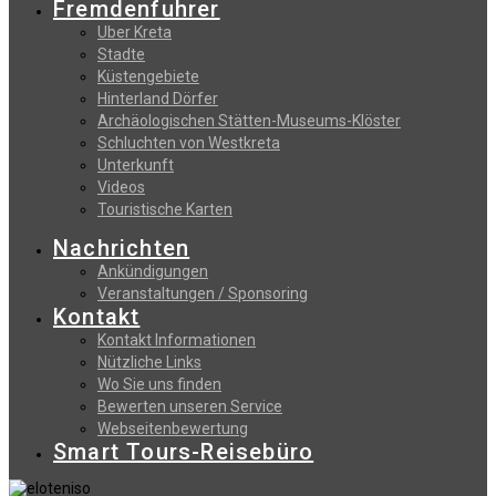
Fremdenfuhrer
Uber Kreta
Stadte
Küstengebiete
Hinterland Dörfer
Archäologischen Stätten-Museums-Klöster
Schluchten von Westkreta
Unterkunft
Videos
Touristische Karten
Nachrichten
Ankündigungen
Veranstaltungen / Sponsoring
Kontakt
Kontakt Informationen
Nützliche Links
Wo Sie uns finden
Bewerten unseren Service
Webseitenbewertung
Smart Tours-Reisebüro