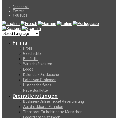
Facebook
Twiiter
YouTube
Firma
Profil
Geschichte
Busflotte
Wirtschaftsdaten
Logos
Kalendar/Drucksache
Fotos von Stationen
Historische fotos
Neue Busflotte
Dienstleistungen
Buslinien-Online Ticket Reservierung
Αusdruckbarer Fahrplan
Transport für behinderte Menschen
Lagerdienstleistungen