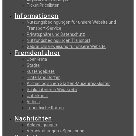
Ticket Pricelisten
Informationen
Nutzungsbedingungen fur unsere Website und
Transport-Service
Privatsphäre und Datenschutz
Nutzungsbedingungen Transport
Gebrauchsanweisung fur unsere Website
Fremdenfuhrer
Uber Kreta
Stadte
Küstengebiete
Hinterland Dörfer
Archäologischen Stätten-Museums-Klöster
Schluchten von Westkreta
Unterkunft
Videos
Touristische Karten
Nachrichten
Ankündigungen
Veranstaltungen / Sponsoring