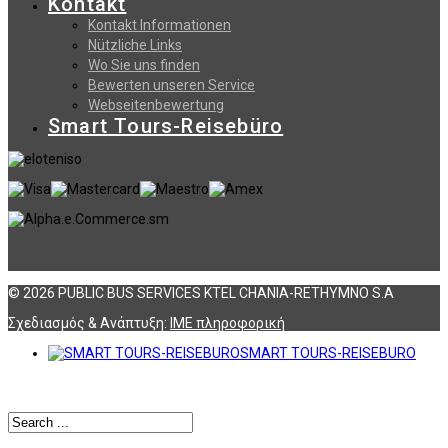
Kontakt
Kontakt Informationen
Nützliche Links
Wo Sie uns finden
Bewerten unseren Service
Webseitenbewertung
Smart Tours-Reisebüro
© 2026 PUBLIC BUS SERVICES KTEL CHANIA-RETHYMNO S.A
Σχεδιασμός & Ανάπτυξη:
ΙΜΕ πληροφορική
SMART TOURS-REISEBURO
Αναζήτηση