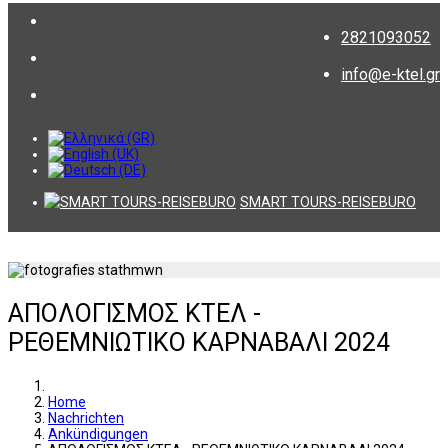
2821093052
info@e-ktel.gr
SMART TOURS-REISEBURO
ΑΠΟΛΟΓΙΣΜΟΣ ΚΤΕΛ -
ΡΕΘΕΜΝΙΩΤΙΚΟ ΚΑΡΝΑΒΑΛΙ 2024
Home
Nachrichten
Ankündigungen