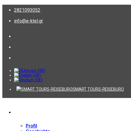
2821093052
info@e-ktel.gr
SMART TOURS-REISEBURO
Firma
Profil