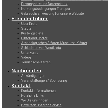
Privatsphäre und Datenschutz
Nutzungsbedingungen Transport
Gebrauchsanweisung fur unsere Website
Fremdenfuhrer
Uber Kreta
Stadte
Küstengebiete
Hinterland Dörfer
Archäologischen Stätten-Museums-Klöster
Schluchten von Westkreta
Unterkunft
Videos
Touristische Karten
Nachrichten
Ankündigungen
Veranstaltungen / Sponsoring
Kontakt
Kontakt Informationen
Nützliche Links
Wo Sie uns finden
Bewerten unseren Service