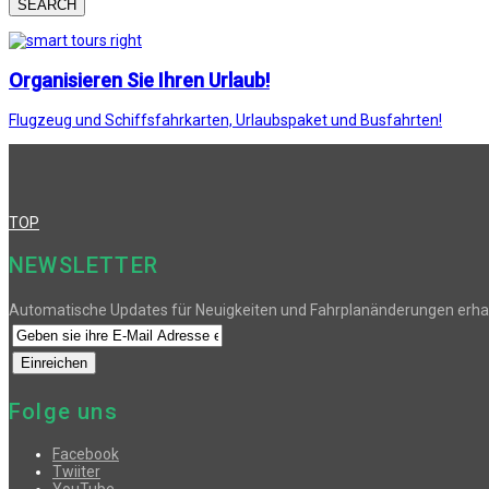
SEARCH
Organisieren Sie Ihren Urlaub!
Flugzeug und Schiffsfahrkarten, Urlaubspaket und Busfahrten!
TOP
NEWSLETTER
Automatische Updates für Neuigkeiten und Fahrplanänderungen erha
Folge uns
Facebook
Twiiter
YouTube