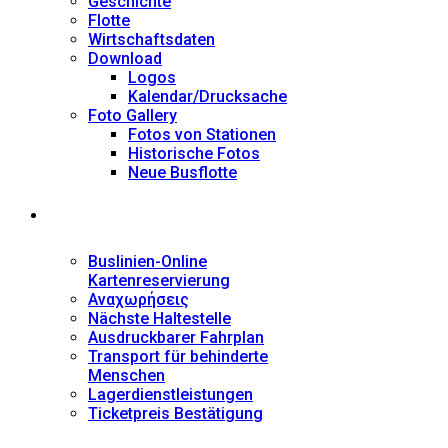
Geschichte
Flotte
Wirtschaftsdaten
Download
Logos
Kalendar/Drucksache
Foto Gallery
Fotos von Stationen
Historische Fotos
Neue Busflotte
Dienstleistungen
Buslinien-Online
Kartenreservierung
Αναχωρήσεις
Nächste Haltestelle
Αusdruckbarer Fahrplan
Transport für behinderte
Menschen
Lagerdienstleistungen
Ticketpreis Bestätigung