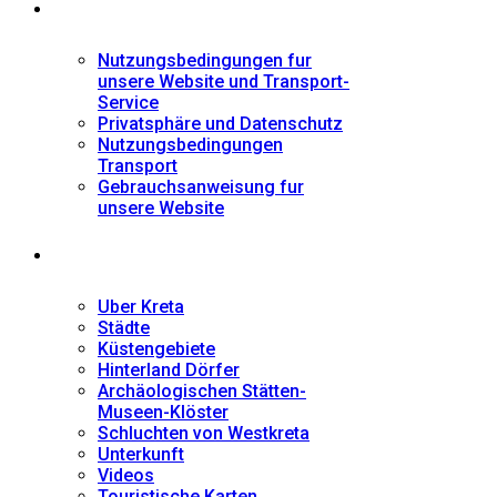
Informationen
Nutzungsbedingungen fur
unsere Website und Transport-
Service
Privatsphäre und Datenschutz
Nutzungsbedingungen
Transport
Gebrauchsanweisung fur
unsere Website
Fremdenführer
Uber Kreta
Städte
Küstengebiete
Hinterland Dörfer
Archäologischen Stätten-
Museen-Klöster
Schluchten von Westkreta
Unterkunft
Videos
Touristische Karten