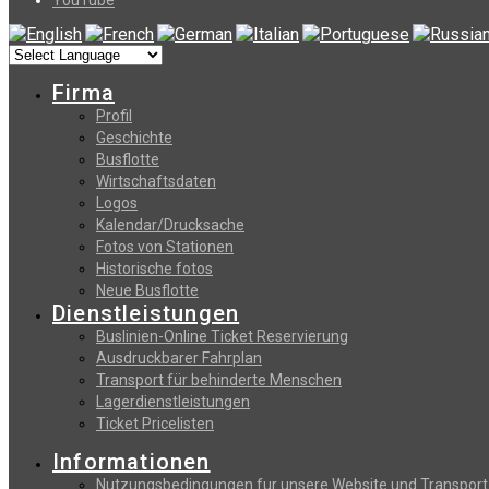
Firma
Profil
Geschichte
Busflotte
Wirtschaftsdaten
Logos
Kalendar/Drucksache
Fotos von Stationen
Historische fotos
Neue Busflotte
Dienstleistungen
Buslinien-Online Ticket Reservierung
Αusdruckbarer Fahrplan
Transport für behinderte Menschen
Lagerdienstleistungen
Ticket Pricelisten
Informationen
Nutzungsbedingungen fur unsere Website und Transport