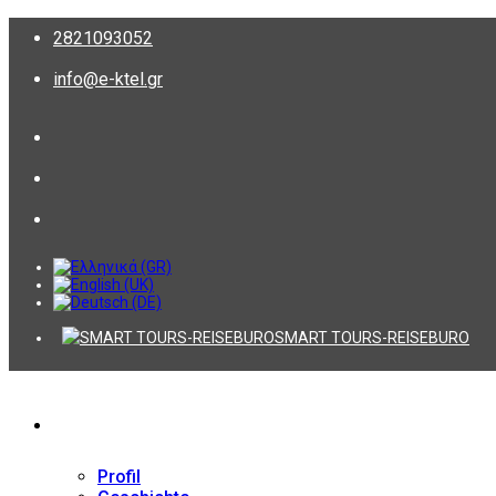
2821093052
info@e-ktel.gr
SMART TOURS-REISEBURO
Firma
Profil