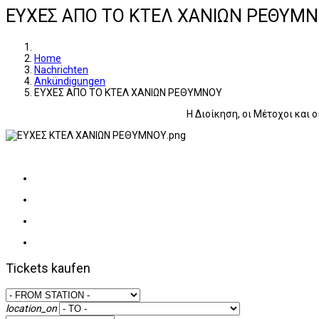
ΕΥΧΕΣ ΑΠΟ ΤΟ ΚΤΕΛ ΧΑΝΙΩΝ ΡΕΘΥΜ
Home
Nachrichten
Ankündigungen
ΕΥΧΕΣ ΑΠΟ ΤΟ ΚΤΕΛ ΧΑΝΙΩΝ ΡΕΘΥΜΝΟΥ
Η Διοίκηση, οι Μέτοχοι και 
Tickets kaufen
location_on