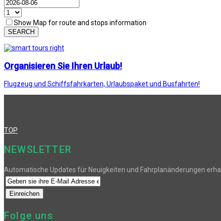
Show Map for route and stops information
SEARCH
Organisieren Sie Ihren Urlaub!
Flugzeug und Schiffsfahrkarten, Urlaubspaket und Busfahrten!
TOP
NEWSLETTER
Automatische Updates für Neuigkeiten und Fahrplanänderungen erha
Folge uns