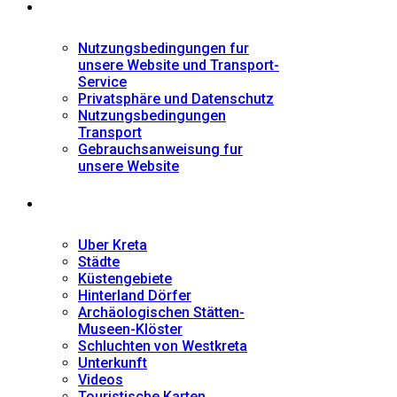
Informationen
Nutzungsbedingungen fur
unsere Website und Transport-
Service
Privatsphäre und Datenschutz
Nutzungsbedingungen
Transport
Gebrauchsanweisung fur
unsere Website
Fremdenführer
Uber Kreta
Städte
Küstengebiete
Hinterland Dörfer
Archäologischen Stätten-
Museen-Klöster
Schluchten von Westkreta
Unterkunft
Videos
Touristische Karten