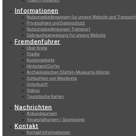
Informationen
Nutzungsbedingungen fur unsere Website und Transport
Privatsphäre und Datenschutz
Nutzungsbedingungen Transport
Gebrauchsanweisung fur unsere Website
Fremdenfuhrer
Uber Kreta
Stadte
Küstengebiete
Hinterland Dörfer
Archäologischen Stätten-Museums-Klöster
Schluchten von Westkreta
Unterkunft
Videos
Touristische Karten
Nachrichten
Ankündigungen
Veranstaltungen / Sponsoring
Kontakt
Kontakt Informationen