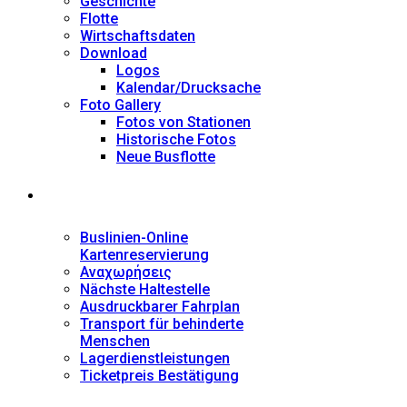
Geschichte
Flotte
Wirtschaftsdaten
Download
Logos
Kalendar/Drucksache
Foto Gallery
Fotos von Stationen
Historische Fotos
Neue Busflotte
Dienstleistungen
Buslinien-Online
Kartenreservierung
Αναχωρήσεις
Nächste Haltestelle
Αusdruckbarer Fahrplan
Transport für behinderte
Menschen
Lagerdienstleistungen
Ticketpreis Bestätigung