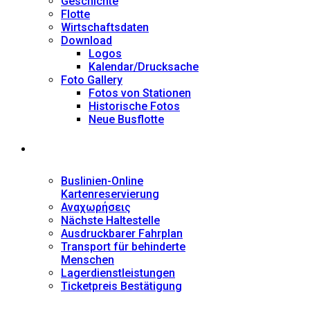
Geschichte
Flotte
Wirtschaftsdaten
Download
Logos
Kalendar/Drucksache
Foto Gallery
Fotos von Stationen
Historische Fotos
Neue Busflotte
Dienstleistungen
Buslinien-Online
Kartenreservierung
Αναχωρήσεις
Nächste Haltestelle
Αusdruckbarer Fahrplan
Transport für behinderte
Menschen
Lagerdienstleistungen
Ticketpreis Bestätigung