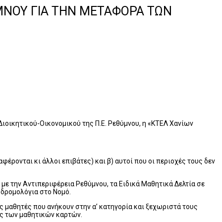
ΥΜΝΟΥ ΓΙΑ ΤΗΝ ΜΕΤΑΦΟΡΑ ΤΩΝ
ιοικητικού-Οικονομικού της Π.Ε. Ρεθύμνου, η «ΚΤΕΛ Χανίων
φέρονται κι άλλοι επιβάτες) και β) αυτοί που οι περιοχές τους δεν
 με την Αντιπεριφέρεια Ρεθύμνου, τα Ειδικά Μαθητικά Δελτία σε
 δρομολόγια στο Νομό.
ς μαθητές που ανήκουν στην α’ κατηγορία και ξεχωριστά τους
υς των μαθητικών καρτών.