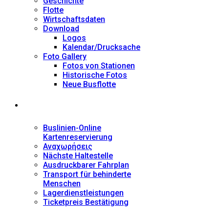
Geschichte
Flotte
Wirtschaftsdaten
Download
Logos
Kalendar/Drucksache
Foto Gallery
Fotos von Stationen
Historische Fotos
Neue Busflotte
Dienstleistungen
Buslinien-Online
Kartenreservierung
Αναχωρήσεις
Nächste Haltestelle
Αusdruckbarer Fahrplan
Transport für behinderte
Menschen
Lagerdienstleistungen
Ticketpreis Bestätigung