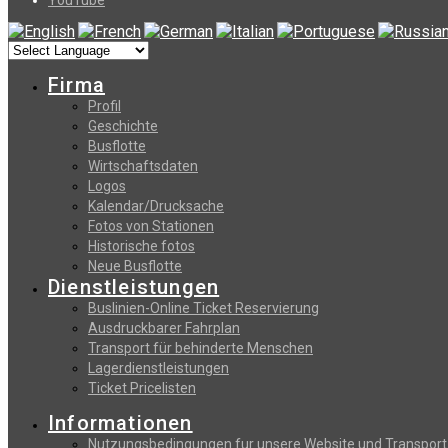
Firma
Profil
Geschichte
Busflotte
Wirtschaftsdaten
Logos
Kalendar/Drucksache
Fotos von Stationen
Historische fotos
Neue Busflotte
Dienstleistungen
Buslinien-Online Ticket Reservierung
Αusdruckbarer Fahrplan
Transport für behinderte Menschen
Lagerdienstleistungen
Ticket Pricelisten
Informationen
Nutzungsbedingungen fur unsere Website und Transport