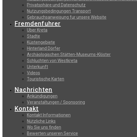
Privatsphäre und Datenschutz
Nutzungsbedingungen Transport
Gebrauchsanweisung fur unsere Website
Fremdenfuhrer
Uber Kreta
Stadte
Küstengebiete
Hinterland Dörfer
Archäologischen Stätten-Museums-Klöster
Schluchten von Westkreta
Unterkunft
Videos
Touristische Karten
Nachrichten
Ankündigungen
Veranstaltungen / Sponsoring
Kontakt
Kontakt Informationen
Nützliche Links
Wo Sie uns finden
Bewerten unseren Service