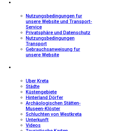
Informationen
Nutzungsbedingungen fur
unsere Website und Transport-
Service
Privatsphäre und Datenschutz
Nutzungsbedingungen
Transport
Gebrauchsanweisung fur
unsere Website
Fremdenführer
Uber Kreta
Städte
Küstengebiete
Hinterland Dörfer
Archäologischen Stätten-
Museen-Klöster
Schluchten von Westkreta
Unterkunft
Videos
Touristische Karten