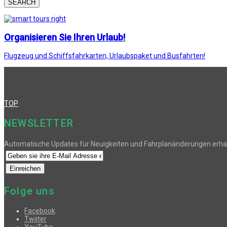
SEARCH
Organisieren Sie Ihren Urlaub!
Flugzeug und Schiffsfahrkarten, Urlaubspaket und Busfahrten!
TOP
NEWSLETTER
Automatische Updates für Neuigkeiten und Fahrplanänderungen erha
Folge uns
Facebook
Twiiter
YouTube