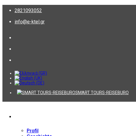
2821093052
info@e-ktel.gr
SMART TOURS-REISEBURO
Firma
Profil