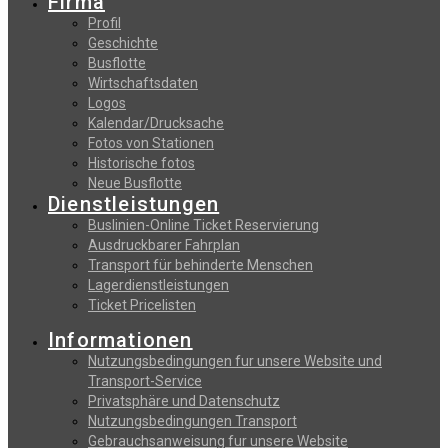
Firma
Profil
Geschichte
Busflotte
Wirtschaftsdaten
Logos
Kalendar/Drucksache
Fotos von Stationen
Historische fotos
Neue Busflotte
Dienstleistungen
Buslinien-Online Ticket Reservierung
Αusdruckbarer Fahrplan
Transport für behinderte Menschen
Lagerdienstleistungen
Ticket Pricelisten
Informationen
Nutzungsbedingungen fur unsere Website und
Transport-Service
Privatsphäre und Datenschutz
Nutzungsbedingungen Transport
Gebrauchsanweisung fur unsere Website