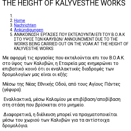
THE HEIGHT OF KALYVESTHE WORKS
Home
Nachrichten
Ankündigungen
ΑΝΑΚΟΙΝΩΣΗ: ΕΡΓΑΣΙΕΣ ΠΟΥ ΕΚΤΕΛΟΥΝΤΑΙ ΕΠΙ ΤΟΥ Β.Ο.Α.Κ
ΣΤΟ ΥΨΟΣ ΤΩΝ ΚΑΛΥΒΩΝ/ ANNOUNCMENT DUE TO THE
WORKS BEING CARRIED OUT ON THE VOAK AT THE HEIGHT OF
KALYVESTHE WORKS
Με αφορμή τις εργασίες που εκτελούνται επι του Β.Ο.Α.Κ.
στο ύψος των Καλυβών, η Εταιρεία μας ενημερώνει το
επιβατικό κοινό ότι οι εναλλακτικές διαδρομές των
δρομολογίων μας είναι οι εξής:
Μέσω της Νέας Εθνικής Οδού, από τους Αγίους Πάντες
(γέφυρα).
Εναλλακτικά, μέσω Καλαμίου με επιβίβαση/αποβίβαση
στη στάση που βρίσκεται στο μνημείο.
Διαφορετικά, η διέλευση μπορεί να πραγματοποιείται
μέσω του χωριού των Καλυβών για τα αντίστοιχα
δρομολόγια.