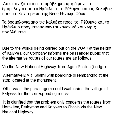
Διευκρινίζεται ότι το πρόβλημα αφορά μόνο τα
δρομολόγια από το Ηράκλειο, το Ρέθυμνο και τις Καλύβες
προς τα Χανιά μέσω της Νέας Εθνικής Οδού.
Τα δρομολόγια από τις Καλύβες προς το Ρέθυμνο και το
Ηράκλειο πραγματοποιούνται κανονικά και χωρίς
προβλήματα.
Due to the works being carried out on the VOAK at the height
of Kalyves, our Company informs the passenger public that
the alternative routes of our routes are as follows:
Via the New National Highway, from Agioi Pantes (bridge).
Alternatively, via Kalami with boarding/disembarking at the
stop located at the monument.
Otherwise, the passengers could wait inside the village of
Kalyves for the corresponding routes.
It is clarified that the problem only concerns the routes from
Heraklion, Rethymno and Kalyves to Chania via the New
National Highway.