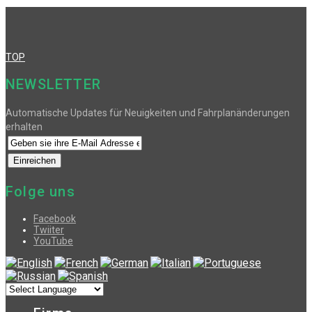
TOP
NEWSLETTER
Automatische Updates für Neuigkeiten und Fahrplanänderungen
erhalten
Folge uns
Facebook
Twiiter
YouTube