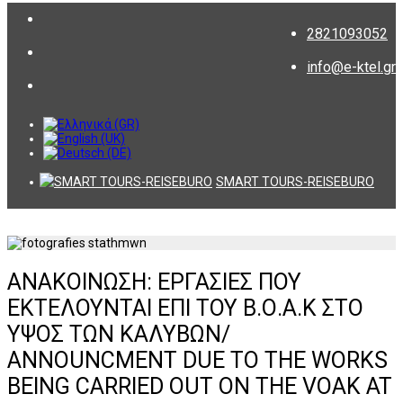
2821093052
info@e-ktel.gr
SMART TOURS-REISEBURO
ΑΝΑΚΟΙΝΩΣΗ: ΕΡΓΑΣΙΕΣ ΠΟΥ
ΕΚΤΕΛΟΥΝΤΑΙ ΕΠΙ ΤΟΥ Β.Ο.Α.Κ ΣΤΟ
ΥΨΟΣ ΤΩΝ ΚΑΛΥΒΩΝ/
ANNOUNCMENT DUE TO THE WORKS
BEING CARRIED OUT ON THE VOAK AT