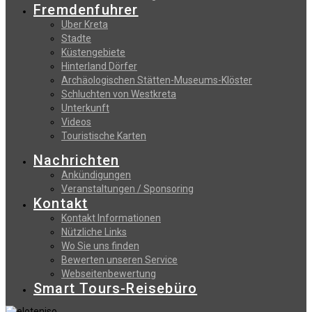
Fremdenfuhrer
Uber Kreta
Stadte
Küstengebiete
Hinterland Dörfer
Archäologischen Stätten-Museums-Klöster
Schluchten von Westkreta
Unterkunft
Videos
Touristische Karten
Nachrichten
Ankündigungen
Veranstaltungen / Sponsoring
Kontakt
Kontakt Informationen
Nützliche Links
Wo Sie uns finden
Bewerten unseren Service
Webseitenbewertung
Smart Tours-Reisebüro