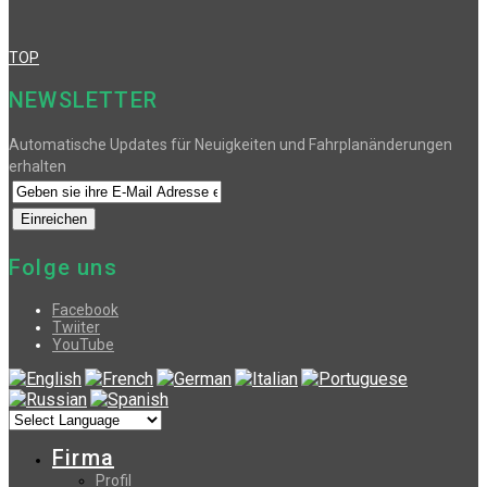
TOP
NEWSLETTER
Automatische Updates für Neuigkeiten und Fahrplanänderungen
erhalten
Folge uns
Facebook
Twiiter
YouTube
Firma
Profil