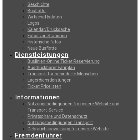
Geschichte
Busflotte
Wirtschaftsdaten
Logos
Kalendar/Drucksache
Fotos von Stationen
Historische fotos
Neue Busflotte
Dienstleistungen
Buslinien-Online Ticket Reservierung
Αusdruckbarer Fahrplan
Transport für behinderte Menschen
Lagerdienstleistungen
Ticket Pricelisten
Informationen
Nutzungsbedingungen fur unsere Website und
Transport-Service
Privatsphäre und Datenschutz
Nutzungsbedingungen Transport
Gebrauchsanweisung fur unsere Website
Fremdenfuhrer