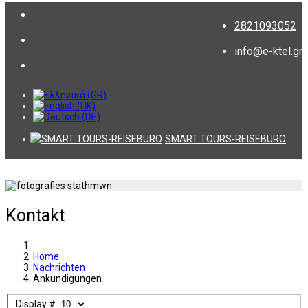
2821093052
info@e-ktel.gr
SMART TOURS-REISEBURO
Kontakt
Home
Nachrichten
Ankündigungen
Display #