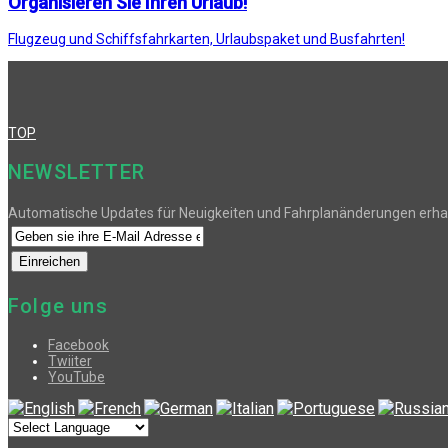
Organisieren Sie Ihren Urlaub!
Flugzeug und Schiffsfahrkarten, Urlaubspaket und Busfahrten!
TOP
NEWSLETTER
Automatische Updates für Neuigkeiten und Fahrplanänderungen erha
Folge uns
Facebook
Twiiter
YouTube