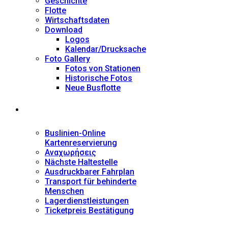
Geschichte
Flotte
Wirtschaftsdaten
Download
Logos
Kalendar/Drucksache
Foto Gallery
Fotos von Stationen
Historische Fotos
Neue Busflotte
Dienstleistungen
Buslinien-Online
Kartenreservierung
Αναχωρήσεις
Nächste Haltestelle
Αusdruckbarer Fahrplan
Transport für behinderte
Menschen
Lagerdienstleistungen
Ticketpreis Bestätigung