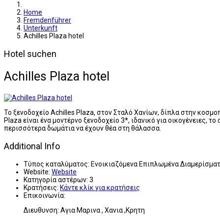
Home
Fremdenführer
Unterkunft
Achilles Plaza hotel
Hotel suchen
Achilles Plaza hotel
Το ξενοδοχείο Achilles Plaza, στον Σταλό Χανίων, δίπλα στην κοσμ
Plaza είναι ένα μοντέρνο ξενοδοχείο 3*, ιδανικό για οικογένειες, τ
περισσότερα δωμάτια να έχουν θέα στη θάλασσα.
Additional Info
Τύπος καταλύματος:
Ενοικιαζόμενα Επιπλωμένα Διαμερίσμα
Website:
Website
Κατηγορία αστέρων:
3
Κρατήσεις:
Κάντε κλίκ για κρατήσεις
Επικοινωνία:
Διευθυνση: Αγια Μαρινα , Χανια ,Κρητη