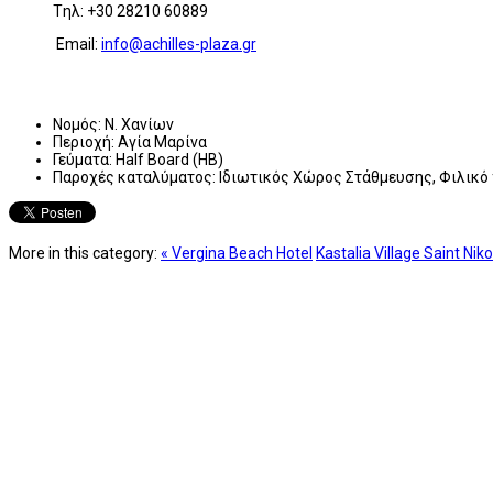
Tηλ: +30 28210 60889
Email:
info@achilles-plaza.gr
Νομός:
Ν. Χανίων
Περιοχή:
Αγία Μαρίνα
Γεύματα:
Half Board (HB)
Παροχές καταλύματος:
Ιδιωτικός Χώρος Στάθμευσης, Φιλικό 
More in this category:
« Vergina Beach Hotel
Kastalia Village Saint Niko