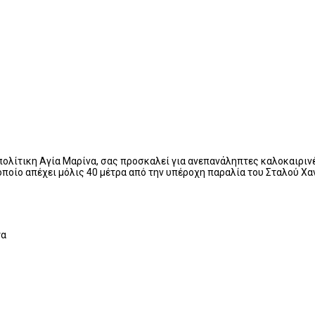
οπολίτικη Αγία Μαρίνα, σας προσκαλεί για ανεπανάληπτες καλοκαιρινέ
ο οποίο απέχει μόλις 40 μέτρα από την υπέροχη παραλία του Σταλού Χα
τα