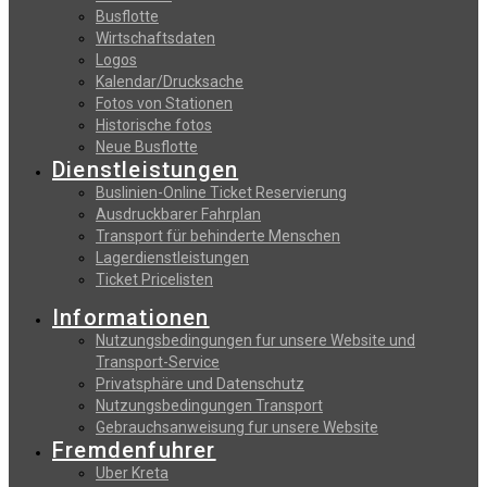
Busflotte
Wirtschaftsdaten
Logos
Kalendar/Drucksache
Fotos von Stationen
Historische fotos
Neue Busflotte
Dienstleistungen
Buslinien-Online Ticket Reservierung
Αusdruckbarer Fahrplan
Transport für behinderte Menschen
Lagerdienstleistungen
Ticket Pricelisten
Informationen
Nutzungsbedingungen fur unsere Website und
Transport-Service
Privatsphäre und Datenschutz
Nutzungsbedingungen Transport
Gebrauchsanweisung fur unsere Website
Fremdenfuhrer
Uber Kreta