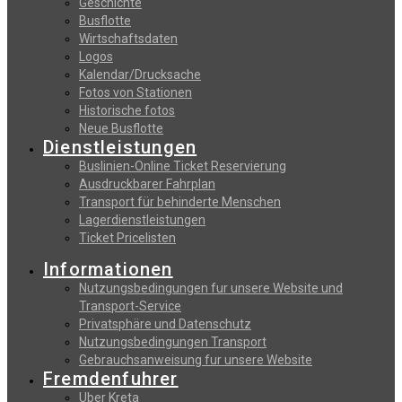
Geschichte
Busflotte
Wirtschaftsdaten
Logos
Kalendar/Drucksache
Fotos von Stationen
Historische fotos
Neue Busflotte
Dienstleistungen
Buslinien-Online Ticket Reservierung
Αusdruckbarer Fahrplan
Transport für behinderte Menschen
Lagerdienstleistungen
Ticket Pricelisten
Informationen
Nutzungsbedingungen fur unsere Website und
Transport-Service
Privatsphäre und Datenschutz
Nutzungsbedingungen Transport
Gebrauchsanweisung fur unsere Website
Fremdenfuhrer
Uber Kreta