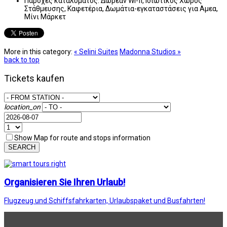
Παροχές καταλύματος:
Δωρεάν Wi-fi, Ιδιωτικός Χώρος
Στάθμευσης, Καφετέρια, Δωμάτια-εγκαταστάσεις για Αμεα,
Μίνι Μάρκετ
More in this category:
« Selini Suites
Madonna Studios »
back to top
Tickets kaufen
location_on
Show Map for route and stops information
SEARCH
Organisieren Sie Ihren Urlaub!
Flugzeug und Schiffsfahrkarten, Urlaubspaket und Busfahrten!