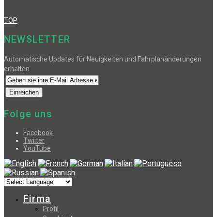
TOP
NEWSLETTER
Automatische Updates für Neuigkeiten und Fahrplanänderungen
erhalten
Folge uns
Facebook
Twiiter
YouTube
Firma
Profil