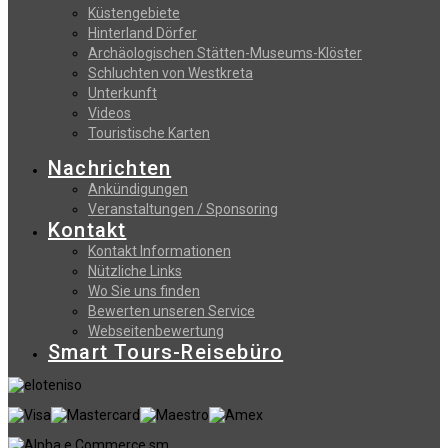
Küstengebiete
Hinterland Dörfer
Archäologischen Stätten-Museums-Klöster
Schluchten von Westkreta
Unterkunft
Videos
Touristische Karten
Nachrichten
Ankündigungen
Veranstaltungen / Sponsoring
Kontakt
Kontakt Informationen
Nützliche Links
Wo Sie uns finden
Bewerten unseren Service
Webseitenbewertung
Smart Tours-Reisebüro