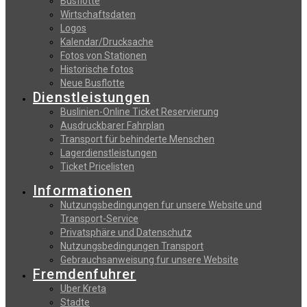
Busflotte
Wirtschaftsdaten
Logos
Kalendar/Drucksache
Fotos von Stationen
Historische fotos
Neue Busflotte
Dienstleistungen
Buslinien-Online Ticket Reservierung
Αusdruckbarer Fahrplan
Transport für behinderte Menschen
Lagerdienstleistungen
Ticket Pricelisten
Informationen
Nutzungsbedingungen fur unsere Website und
Transport-Service
Privatsphäre und Datenschutz
Nutzungsbedingungen Transport
Gebrauchsanweisung fur unsere Website
Fremdenfuhrer
Uber Kreta
Stadte