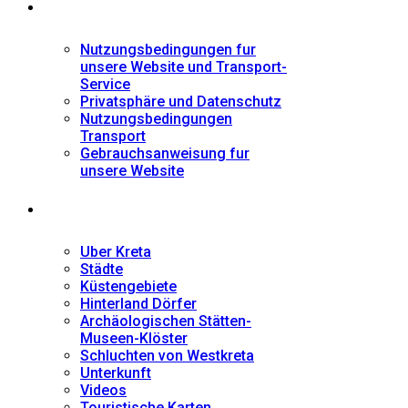
Informationen
Nutzungsbedingungen fur
unsere Website und Transport-
Service
Privatsphäre und Datenschutz
Nutzungsbedingungen
Transport
Gebrauchsanweisung fur
unsere Website
Fremdenführer
Uber Kreta
Städte
Küstengebiete
Hinterland Dörfer
Archäologischen Stätten-
Museen-Klöster
Schluchten von Westkreta
Unterkunft
Videos
Touristische Karten