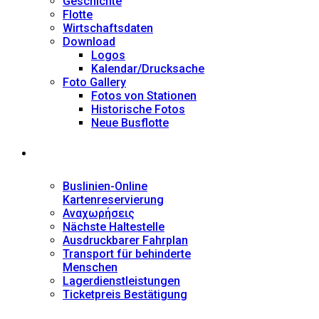
Geschichte
Flotte
Wirtschaftsdaten
Download
Logos
Kalendar/Drucksache
Foto Gallery
Fotos von Stationen
Historische Fotos
Neue Busflotte
Dienstleistungen
Buslinien-Online
Kartenreservierung
Αναχωρήσεις
Nächste Haltestelle
Αusdruckbarer Fahrplan
Transport für behinderte
Menschen
Lagerdienstleistungen
Ticketpreis Bestätigung