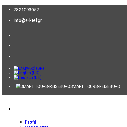
2821093052
info@e-ktel.gr
SMART TOURS-REISEBURO
Firma
Profil