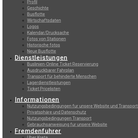
Profil
Geschichte
Busflotte
Wirtschaftsdaten
Logos
Kalendar/Drucksache
Fotos von Stationen
Historische fotos
Neue Busflotte
Dienstleistungen
Buslinien-Online Ticket Reservierung
Αusdruckbarer Fahrplan
Transport für behinderte Menschen
Lagerdienstleistungen
Ticket Pricelisten
Informationen
Nutzungsbedingungen fur unsere Website und Transport
Privatsphäre und Datenschutz
Nutzungsbedingungen Transport
Gebrauchsanweisung fur unsere Website
Fremdenfuhrer
Uber Kreta