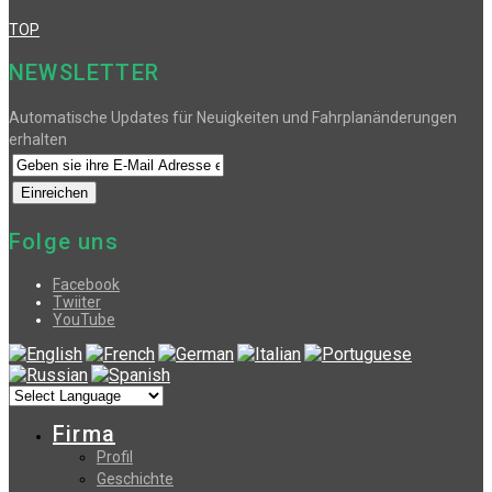
TOP
NEWSLETTER
Automatische Updates für Neuigkeiten und Fahrplanänderungen
erhalten
Folge uns
Facebook
Twiiter
YouTube
Firma
Profil
Geschichte