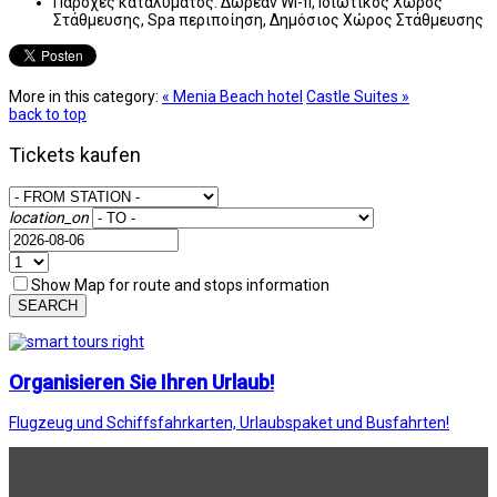
Παροχές καταλύματος:
Δωρεάν Wi-fi, Ιδιωτικός Χώρος
Στάθμευσης, Spa περιποίηση, Δημόσιος Χώρος Στάθμευσης
More in this category:
« Menia Beach hotel
Castle Suites »
back to top
Tickets kaufen
location_on
Show Map for route and stops information
SEARCH
Organisieren Sie Ihren Urlaub!
Flugzeug und Schiffsfahrkarten, Urlaubspaket und Busfahrten!