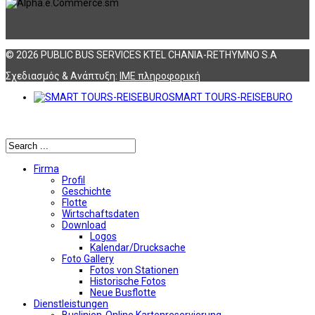
© 2026 PUBLIC BUS SERVICES KTEL CHANIA-RETHYMNO S.A
Σχεδιασμός & Ανάπτυξη:
ΙΜΕ πληροφορική
SMART TOURS-REISEBURO
Αναζήτηση
Firma
Profil
Geschichte
Flotte
Wirtschaftsdaten
Download
Logos
Kalendar/Drucksache
Foto Gallery
Fotos von Stationen
Historische Fotos
Neue Busflotte
Dienstleistungen
Buslinien-Online Kartenreservierung