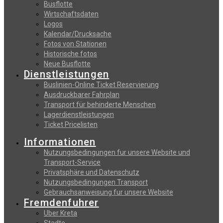
Busflotte
Wirtschaftsdaten
Logos
Kalendar/Drucksache
Fotos von Stationen
Historische fotos
Neue Busflotte
Dienstleistungen
Buslinien-Online Ticket Reservierung
Αusdruckbarer Fahrplan
Transport für behinderte Menschen
Lagerdienstleistungen
Ticket Pricelisten
Informationen
Nutzungsbedingungen fur unsere Website und
Transport-Service
Privatsphäre und Datenschutz
Nutzungsbedingungen Transport
Gebrauchsanweisung fur unsere Website
Fremdenfuhrer
Uber Kreta
Stadte