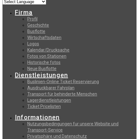
Firma
Profil
Geschichte
Busflotte
Wirtschaftsdaten
Logos
Kalendar/Drucksache
Fotos von Stationen
Historische fotos
Neue Busflotte
Dienstleistungen
Buslinien-Online Ticket Reservierung
Αusdruckbarer Fahrplan
Transport für behinderte Menschen
Lagerdienstleistungen
Ticket Pricelisten
Informationen
Nutzungsbedingungen fur unsere Website und
Transport-Service
Privatsphäre und Datenschutz