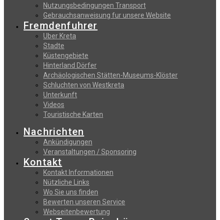
Nutzungsbedingungen Transport
Gebrauchsanweisung fur unsere Website
Fremdenfuhrer
Uber Kreta
Stadte
Küstengebiete
Hinterland Dörfer
Archäologischen Stätten-Museums-Klöster
Schluchten von Westkreta
Unterkunft
Videos
Touristische Karten
Nachrichten
Ankündigungen
Veranstaltungen / Sponsoring
Kontakt
Kontakt Informationen
Nützliche Links
Wo Sie uns finden
Bewerten unseren Service
Webseitenbewertung