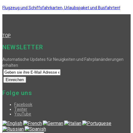
Flugzeug und Schiffsfahrkarten, Urlaubspaket und Busfahrten!
TOP
NEWSLETTER
Automatische Updates für Neuigkeiten und Fahrplanänderungen
erhalten
Folge uns
Facebook
Twiiter
YouTube