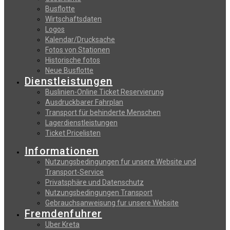
Busflotte
Wirtschaftsdaten
Logos
Kalendar/Drucksache
Fotos von Stationen
Historische fotos
Neue Busflotte
Dienstleistungen
Buslinien-Online Ticket Reservierung
Αusdruckbarer Fahrplan
Transport für behinderte Menschen
Lagerdienstleistungen
Ticket Pricelisten
Informationen
Nutzungsbedingungen fur unsere Website und
Transport-Service
Privatsphäre und Datenschutz
Nutzungsbedingungen Transport
Gebrauchsanweisung fur unsere Website
Fremdenfuhrer
Uber Kreta