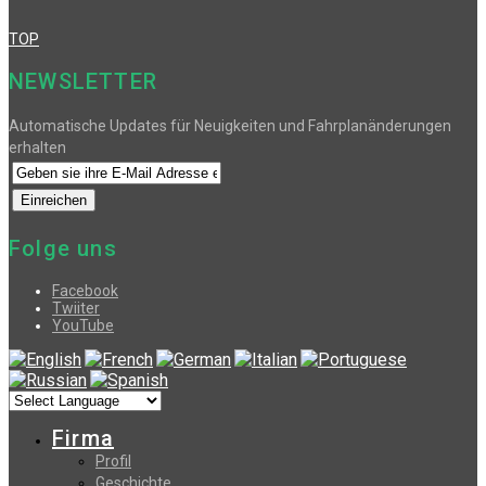
TOP
NEWSLETTER
Automatische Updates für Neuigkeiten und Fahrplanänderungen
erhalten
Folge uns
Facebook
Twiiter
YouTube
Firma
Profil
Geschichte