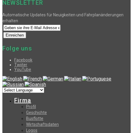
NEWSLETTER
Automatische Updates für Neuigkeiten und Fahrplanänderungen
erhalten
Folge uns
Facebook
Twiiter
YouTube
Firma
Profil
Geschichte
Busflotte
Wirtschaftsdaten
Logos