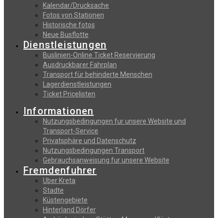
Kalendar/Drucksache
Fotos von Stationen
Historische fotos
Neue Busflotte
Dienstleistungen
Buslinien-Online Ticket Reservierung
Αusdruckbarer Fahrplan
Transport für behinderte Menschen
Lagerdienstleistungen
Ticket Pricelisten
Informationen
Nutzungsbedingungen fur unsere Website und
Transport-Service
Privatsphäre und Datenschutz
Nutzungsbedingungen Transport
Gebrauchsanweisung fur unsere Website
Fremdenfuhrer
Uber Kreta
Stadte
Küstengebiete
Hinterland Dörfer