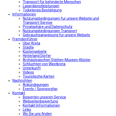
Transport für behinderte Menschen
Lagerdienstleistungen
Ticketpreis Bestätigung
Informationen
Nutzungsbedingungen fur unsere Website und
Transport-Service
Privatsphäre und Datenschutz
Nutzungsbedingungen Transport
Gebrauchsanweisung fur unsere Website
Fremdenführer
Uber Kreta
Städte
Küstengebiete
Hinterland Dörfer
Archäologischen Stätten-Museen-Klöster
Schluchten von Westkreta
Unterkunft
Videos
Touristische Karten
Nachrichten
Ankündigungen
Events / Sponsorship
Kontakt
Bewerten unseren Service
Webseitenbewertung
Kontakt Informationen
Links
Wo Sie uns finden