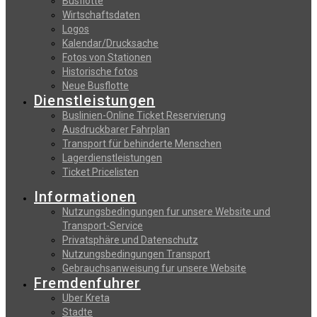
Busflotte
Wirtschaftsdaten
Logos
Kalendar/Drucksache
Fotos von Stationen
Historische fotos
Neue Busflotte
Dienstleistungen
Buslinien-Online Ticket Reservierung
Αusdruckbarer Fahrplan
Transport für behinderte Menschen
Lagerdienstleistungen
Ticket Pricelisten
Informationen
Nutzungsbedingungen fur unsere Website und
Transport-Service
Privatsphäre und Datenschutz
Nutzungsbedingungen Transport
Gebrauchsanweisung fur unsere Website
Fremdenfuhrer
Uber Kreta
Stadte