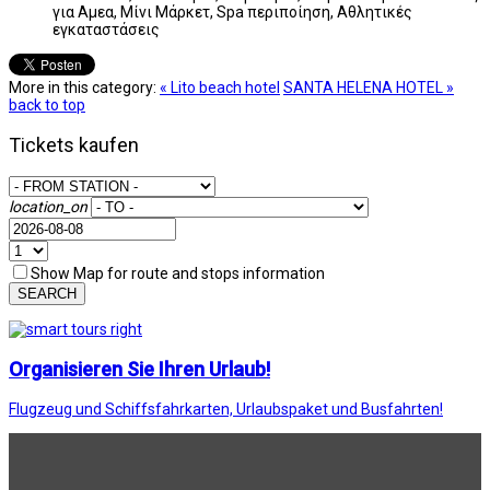
για Αμεα, Μίνι Μάρκετ, Spa περιποίηση, Αθλητικές
εγκαταστάσεις
More in this category:
« Lito beach hotel
SANTA HELENA HOTEL »
back to top
Tickets kaufen
location_on
Show Map for route and stops information
SEARCH
Organisieren Sie Ihren Urlaub!
Flugzeug und Schiffsfahrkarten, Urlaubspaket und Busfahrten!