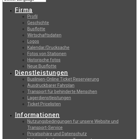
Firma
Profil
Geschichte
Busflotte
Wirtschaftsdaten
Logos
Kalendar/Drucksache
Fotos von Stationen
Historische fotos
Neue Busflotte
Dienstleistungen
Buslinien-Online Ticket Reservierung
Αusdruckbarer Fahrplan
Transport für behinderte Menschen
Lagerdienstleistungen
Ticket Pricelisten
Informationen
Nutzungsbedingungen fur unsere Website und
Transport-Service
Privatsphäre und Datenschutz