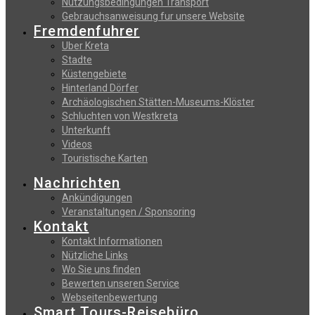
Nutzungsbedingungen Transport
Gebrauchsanweisung fur unsere Website
Fremdenfuhrer
Uber Kreta
Stadte
Küstengebiete
Hinterland Dörfer
Archäologischen Stätten-Museums-Klöster
Schluchten von Westkreta
Unterkunft
Videos
Touristische Karten
Nachrichten
Ankündigungen
Veranstaltungen / Sponsoring
Kontakt
Kontakt Informationen
Nützliche Links
Wo Sie uns finden
Bewerten unseren Service
Webseitenbewertung
Smart Tours-Reisebüro