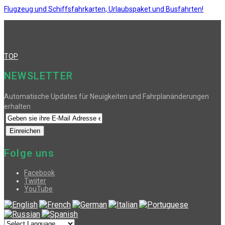
Flugzeug und Schiffsfahrkarten, Urlaubspaket und Busfahrten!
TOP
NEWSLETTER
Automatische Updates für Neuigkeiten und Fahrplanänderungen
erhalten
Folge uns
Facebook
Twiiter
YouTube