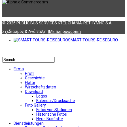
© 2026 PUBLIC BUS SERVICES KTEL CHANIA-RETHYMNO S.A
Σχεδιασμός & Ανάπτυξη:
ΙΜΕ πληροφορική
SMART TOURS-REISEBURO
Αναζήτηση
Firma
Profil
Geschichte
Flotte
Wirtschaftsdaten
Download
Logos
Kalendar/Drucksache
Foto Gallery
Fotos von Stationen
Historische Fotos
Neue Busflotte
Dienstleistungen