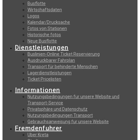
Busflotte
Wirtschaftsdaten
Logos
Kalendar/Drucksache
Fotos von Stationen
Historische fotos
Neue Busflotte
Dienstleistungen
Buslinien-Online Ticket Reservierung
Αusdruckbarer Fahrplan
Transport für behinderte Menschen
Lagerdienstleistungen
Ticket Pricelisten
Informationen
Nutzungsbedingungen fur unsere Website und
Transport-Service
Privatsphäre und Datenschutz
Nutzungsbedingungen Transport
Gebrauchsanweisung fur unsere Website
Fremdenfuhrer
Uber Kreta