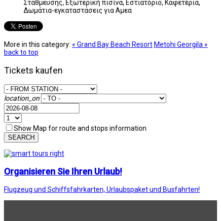
Στάθμευσης, Εξωτερική πισίνα, Εστιατόριο, Καφετέρια,
Δωμάτια-εγκαταστάσεις για Αμεα
More in this category:
« Grand Bay Beach Resort
Metohi Georgila »
back to top
Tickets kaufen
location_on
Show Map for route and stops information
SEARCH
Organisieren Sie Ihren Urlaub!
Flugzeug und Schiffsfahrkarten, Urlaubspaket und Busfahrten!