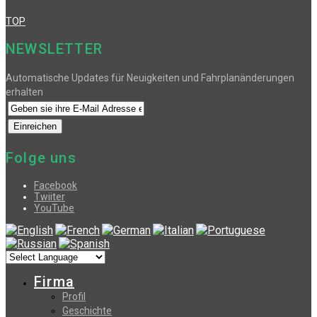
TOP
NEWSLETTER
Automatische Updates für Neuigkeiten und Fahrplanänderungen
erhalten
Folge uns
Facebook
Twiiter
YouTube
Firma
Profil
Geschichte