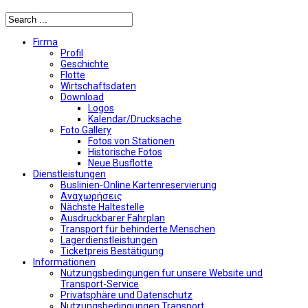
Firma
Profil
Geschichte
Flotte
Wirtschaftsdaten
Download
Logos
Kalendar/Drucksache
Foto Gallery
Fotos von Stationen
Historische Fotos
Neue Busflotte
Dienstleistungen
Buslinien-Online Kartenreservierung
Αναχωρήσεις
Nächste Haltestelle
Αusdruckbarer Fahrplan
Transport für behinderte Menschen
Lagerdienstleistungen
Ticketpreis Bestätigung
Informationen
Nutzungsbedingungen fur unsere Website und
Transport-Service
Privatsphäre und Datenschutz
Nutzungsbedingungen Transport