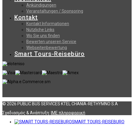
Ankündigungen
Veranstaltungen / Sponsoring
Kontakt
Kontakt Informationen
Nützliche Links
Wo Sie uns finden
Bewerten unseren Service
Webseitenbewertung
Smart Tours-Reisebüro
© 2026 PUBLIC BUS SERVICES KTEL CHANIA-RETHYMNO S.A
Σχεδιασμός & Ανάπτυξη:
ΙΜΕ πληροφορική
SMART TOURS-REISEBURO
Αναζήτηση