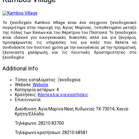
Το ξενοδοχείο Kambos Village είναι ένα σύγχρονο ξενοδοχειακό
συγκρότημα στην περιοχή της Αγίας Μαρίνας, τοποθετημένο μεταξύ
της πόλης των Χανίων και του θέρετρου του Πλατανιά. Το ξενοδοχείο
είναι ιδανικό για οικογενειακές διακοπές αλλά και για ζευγάρια,
προσφέρωντας τις υπηρεσίες του για εσάς που θέλετε να
συνδυάσετε τον ποιοτικό χρόνο με την οικογένειας με την πραγματική,
ξέγνοιαστη χαλάρωση, και τις ποιοτικές δραστηριότητες στο
ξενοδοχείο.
Additional Info
Τύπος καταλύματος:
Ξενοδοχεία
Website:
Website
Κατηγορία αστέρων:
4
Κρατήσεις:
Κάντε κλίκ για κρατήσεις
Επικοινωνία:
Διεύθυνση: Αγία Μαρίνα Νέας Κυδωνίας ΤΚ 73014, Χανιά-
Κρήτη/Ελλάδα
Τηλέφωνο: 28210 83700
Τηλέφωνο κρατήσεων: 28210 68581