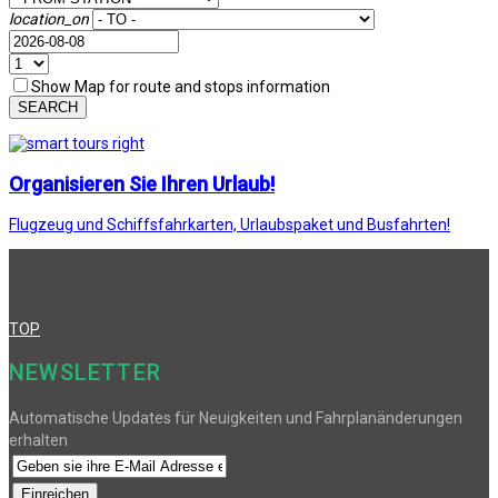
location_on
Show Map for route and stops information
SEARCH
Organisieren Sie Ihren Urlaub!
Flugzeug und Schiffsfahrkarten, Urlaubspaket und Busfahrten!
TOP
NEWSLETTER
Automatische Updates für Neuigkeiten und Fahrplanänderungen
erhalten