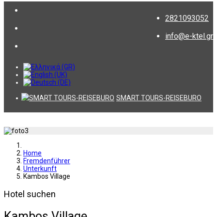
2821093052
info@e-ktel.gr
SMART TOURS-REISEBURO
Home
Fremdenführer
Unterkunft
Kambos Village
Hotel suchen
Kambos Village