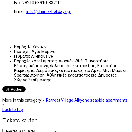
Fax: 28210 68910, 83710
Email:
info@chania-holidays.gr
Νομός:
Ν. Χανίων
Περιοχή:
Αγία Μαρίνα
Γεύματα:
All-inclusive
Παροχές καταλύματος:
Δωρεάν Wi-fi, Γυμναστήριο,
Εξωτερική πισίνα, Φιλικό προς κατοικίδια, Εστιατόριο,
Καφετέρια, Δωμάτια-εγκαταστάσεις για Αμεα, Μίνι Μάρκετ,
Spa περιποίηση, Αθλητικές εγκαταστάσεις, Δημόσιος
Χώρος Στάθμευσης
More in this category:
« Retreat Village
Alkyone seaside apartments
»
back to top
Tickets kaufen