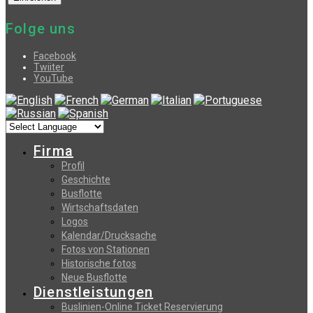
Folge uns
Facebook
Twiiter
YouTube
Firma
Profil
Geschichte
Busflotte
Wirtschaftsdaten
Logos
Kalendar/Drucksache
Fotos von Stationen
Historische fotos
Neue Busflotte
Dienstleistungen
Buslinien-Online Ticket Reservierung