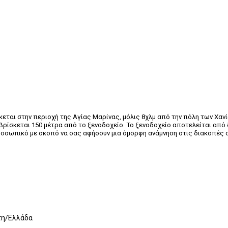
σκεται στην περιοχή της Αγίας Μαρίνας, μόλις 8χλμ από την πόλη των Χα
 βρίσκεται 150 μέτρα από το ξενοδοχείο. Το ξενοδοχείο αποτελείται απ
ροσωπικό με σκοπό να σας αφήσουν μια όμορφη ανάμνηση στις διακοπές 
τη/Ελλάδα