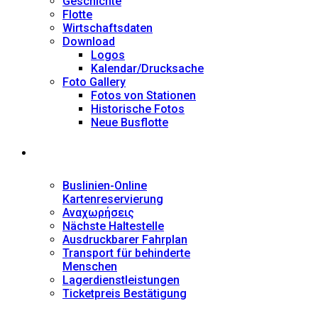
Geschichte
Flotte
Wirtschaftsdaten
Download
Logos
Kalendar/Drucksache
Foto Gallery
Fotos von Stationen
Historische Fotos
Neue Busflotte
Dienstleistungen
Buslinien-Online
Kartenreservierung
Αναχωρήσεις
Nächste Haltestelle
Αusdruckbarer Fahrplan
Transport für behinderte
Menschen
Lagerdienstleistungen
Ticketpreis Bestätigung