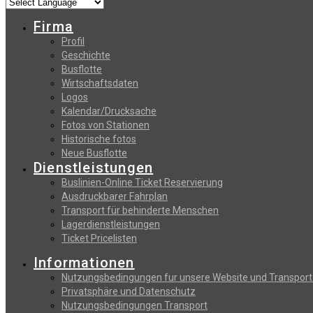
Firma
Profil
Geschichte
Busflotte
Wirtschaftsdaten
Logos
Kalendar/Drucksache
Fotos von Stationen
Historische fotos
Neue Busflotte
Dienstleistungen
Buslinien-Online Ticket Reservierung
Αusdruckbarer Fahrplan
Transport für behinderte Menschen
Lagerdienstleistungen
Ticket Pricelisten
Informationen
Nutzungsbedingungen fur unsere Website und Transport
Privatsphäre und Datenschutz
Nutzungsbedingungen Transport