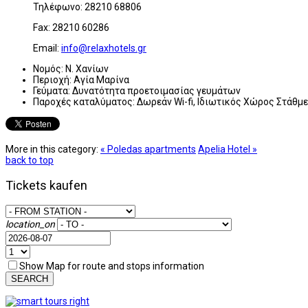
Τηλέφωνο: 28210 68806
Fax: 28210 60286
Email:
info@relaxhotels.gr
Νομός:
Ν. Χανίων
Περιοχή:
Αγία Μαρίνα
Γεύματα:
Δυνατότητα προετοιμασίας γευμάτων
Παροχές καταλύματος:
Δωρεάν Wi-fi, Ιδιωτικός Χώρος Στάθμ
More in this category:
« Poledas apartments
Apelia Hotel »
back to top
Tickets kaufen
location_on
Show Map for route and stops information
SEARCH