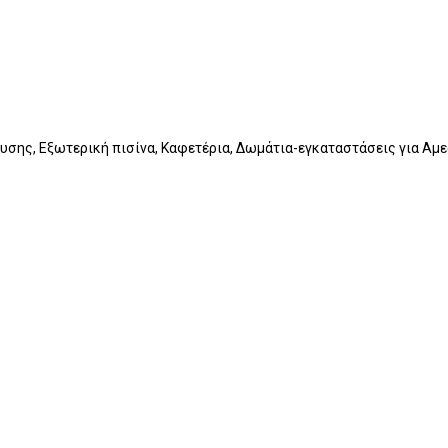
ευσης, Εξωτερική πισίνα, Καφετέρια, Δωμάτια-εγκαταστάσεις για Αμε