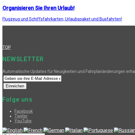
Organisieren Sie Ihren Urlaub!
Flugzeug und Schiffsfahrkarten, Urlaubspaket und Busfahrten!
TOP
NEWSLETTER
Automatische Updates für Neuigkeiten und Fahrplanänderungen erha
Folge uns
Facebook
Twiiter
YouTube