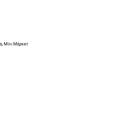
α, Μίνι Μάρκετ