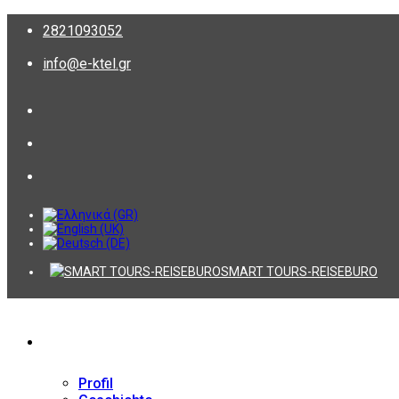
2821093052
info@e-ktel.gr
SMART TOURS-REISEBURO
Firma
Profil