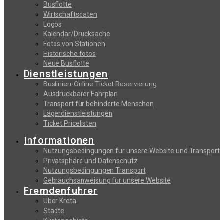
Busflotte
Wirtschaftsdaten
Logos
Kalendar/Drucksache
Fotos von Stationen
Historische fotos
Neue Busflotte
Dienstleistungen
Buslinien-Online Ticket Reservierung
Αusdruckbarer Fahrplan
Transport für behinderte Menschen
Lagerdienstleistungen
Ticket Pricelisten
Informationen
Nutzungsbedingungen fur unsere Website und Transport
Privatsphäre und Datenschutz
Nutzungsbedingungen Transport
Gebrauchsanweisung fur unsere Website
Fremdenfuhrer
Uber Kreta
Stadte