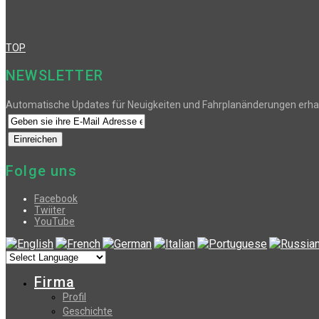
TOP
NEWSLETTER
Automatische Updates für Neuigkeiten und Fahrplanänderungen erha
Folge uns
Facebook
Twiiter
YouTube
Firma
Profil
Geschichte