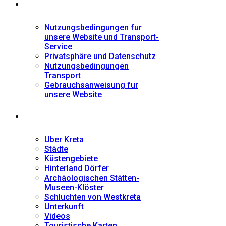
Informationen
Nutzungsbedingungen fur
unsere Website und Transport-
Service
Privatsphäre und Datenschutz
Nutzungsbedingungen
Transport
Gebrauchsanweisung fur
unsere Website
Fremdenführer
Uber Kreta
Städte
Küstengebiete
Hinterland Dörfer
Archäologischen Stätten-
Museen-Klöster
Schluchten von Westkreta
Unterkunft
Videos
Touristische Karten