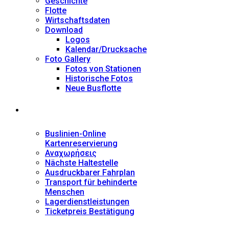
Geschichte
Flotte
Wirtschaftsdaten
Download
Logos
Kalendar/Drucksache
Foto Gallery
Fotos von Stationen
Historische Fotos
Neue Busflotte
Dienstleistungen
Buslinien-Online
Kartenreservierung
Αναχωρήσεις
Nächste Haltestelle
Αusdruckbarer Fahrplan
Transport für behinderte
Menschen
Lagerdienstleistungen
Ticketpreis Bestätigung