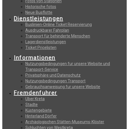
Fotos von Stationen
Historische fotos
Neue Busflotte
Dienstleistungen
Buslinien-Online Ticket Reservierung
Αusdruckbarer Fahrplan
Transport für behinderte Menschen
Lagerdienstleistungen
Ticket Pricelisten
Informationen
Nutzungsbedingungen fur unsere Website und
Transport-Service
Privatsphäre und Datenschutz
Nutzungsbedingungen Transport
Gebrauchsanweisung fur unsere Website
Fremdenfuhrer
Uber Kreta
Stadte
Küstengebiete
Hinterland Dörfer
Archäologischen Stätten-Museums-Klöster
Schluchten von Westkreta