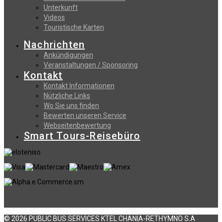
Unterkunft
Videos
Touristische Karten
Nachrichten
Ankündigungen
Veranstaltungen / Sponsoring
Kontakt
Kontakt Informationen
Nützliche Links
Wo Sie uns finden
Bewerten unseren Service
Webseitenbewertung
Smart Tours-Reisebüro
© 2026 PUBLIC BUS SERVICES KTEL CHANIA-RETHYMNO S.A