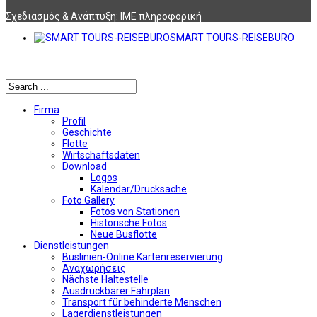
Σχεδιασμός & Ανάπτυξη:
ΙΜΕ πληροφορική
SMART TOURS-REISEBURO
Αναζήτηση
Firma
Profil
Geschichte
Flotte
Wirtschaftsdaten
Download
Logos
Kalendar/Drucksache
Foto Gallery
Fotos von Stationen
Historische Fotos
Neue Busflotte
Dienstleistungen
Buslinien-Online Kartenreservierung
Αναχωρήσεις
Nächste Haltestelle
Αusdruckbarer Fahrplan
Transport für behinderte Menschen
Lagerdienstleistungen