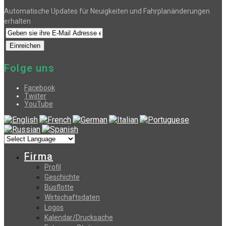
Automatische Updates für Neuigkeiten und Fahrplanänderungen
erhalten
Folge uns
Facebook
Twiiter
YouTube
Firma
Profil
Geschichte
Busflotte
Wirtschaftsdaten
Logos
Kalendar/Drucksache