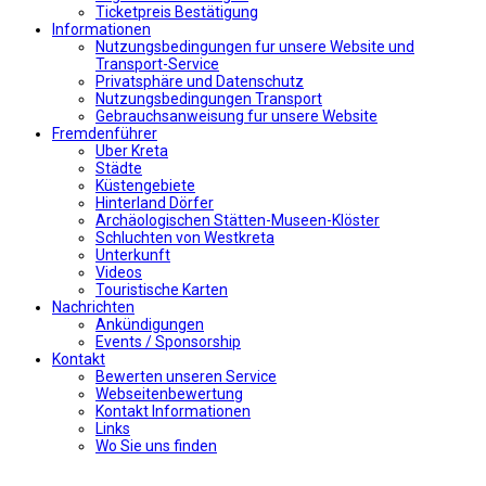
Ticketpreis Bestätigung
Informationen
Nutzungsbedingungen fur unsere Website und
Transport-Service
Privatsphäre und Datenschutz
Nutzungsbedingungen Transport
Gebrauchsanweisung fur unsere Website
Fremdenführer
Uber Kreta
Städte
Küstengebiete
Hinterland Dörfer
Archäologischen Stätten-Museen-Klöster
Schluchten von Westkreta
Unterkunft
Videos
Touristische Karten
Nachrichten
Ankündigungen
Events / Sponsorship
Kontakt
Bewerten unseren Service
Webseitenbewertung
Kontakt Informationen
Links
Wo Sie uns finden