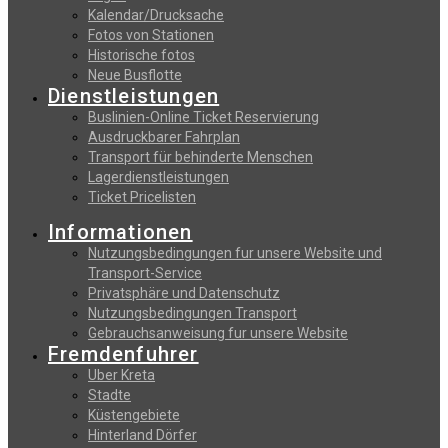
Kalendar/Drucksache
Fotos von Stationen
Historische fotos
Neue Busflotte
Dienstleistungen
Buslinien-Online Ticket Reservierung
Αusdruckbarer Fahrplan
Transport für behinderte Menschen
Lagerdienstleistungen
Ticket Pricelisten
Informationen
Nutzungsbedingungen fur unsere Website und
Transport-Service
Privatsphäre und Datenschutz
Nutzungsbedingungen Transport
Gebrauchsanweisung fur unsere Website
Fremdenfuhrer
Uber Kreta
Stadte
Küstengebiete
Hinterland Dörfer