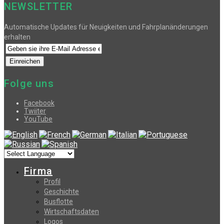
NEWSLETTER
Automatische Updates für Neuigkeiten und Fahrplanänderungen
erhalten
Folge uns
Facebook
Twiiter
YouTube
Firma
Profil
Geschichte
Busflotte
Wirtschaftsdaten
Logos