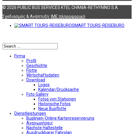
© 2026 PUBLIC BUS SERVICES KTEL CHANIA-RETHYMNO S.A
Σχεδιασμός & Ανάπτυξη:
ΙΜΕ πληροφορική
SMART TOURS-REISEBURO
Αναζήτηση
Firma
Profil
Geschichte
Flotte
Wirtschaftsdaten
Download
Logos
Kalendar/Drucksache
Foto Gallery
Fotos von Stationen
Historische Fotos
Neue Busflotte
Dienstleistungen
Buslinien-Online Kartenreservierung
Αναχωρήσεις
Nächste Haltestelle
Αusdruckbarer Fahrplan