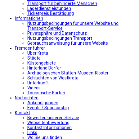
Transport für behinderte Menschen
Lagerdienstleistungen
Ticketpreis Bestätigung
Informationen
Nutzungsbedingungen fur unsere Website und
Transport-Service
Privatsphäre und Datenschutz
Nutzungsbedingungen Transport
Gebrauchsanweisung fur unsere Website
Fremdenführer
Uber Kreta
Städte
Küstengebiete
Hinterland Dörfer
Archäologischen Stätten-Museen-Klöster
Schluchten von Westkreta
Unterkunft
Videos
Touristische Karten
Nachrichten
Ankündigungen
Events / Sponsorship
Kontakt
Bewerten unseren Service
Webseitenbewertung
Kontakt Informationen
Links
Wo Sie uns finden