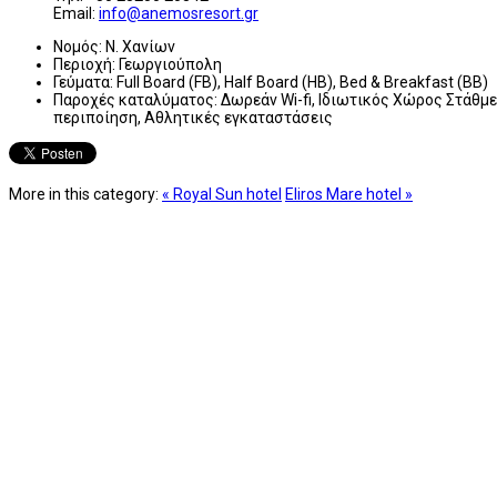
Email:
info@anemosresort.gr
Νομός:
Ν. Χανίων
Περιοχή:
Γεωργιούπολη
Γεύματα:
Full Board (FB), Half Board (HB), Bed & Breakfast (BB)
Παροχές καταλύματος:
Δωρεάν Wi-fi, Ιδιωτικός Χώρος Στάθμε
περιποίηση, Αθλητικές εγκαταστάσεις
More in this category:
« Royal Sun hotel
Eliros Mare hotel »