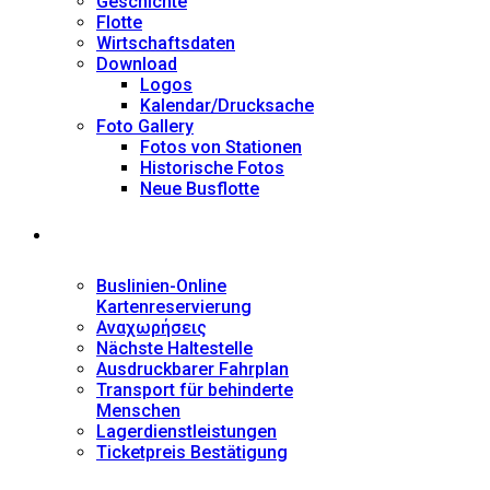
Geschichte
Flotte
Wirtschaftsdaten
Download
Logos
Kalendar/Drucksache
Foto Gallery
Fotos von Stationen
Historische Fotos
Neue Busflotte
Dienstleistungen
Buslinien-Online
Kartenreservierung
Αναχωρήσεις
Nächste Haltestelle
Αusdruckbarer Fahrplan
Transport für behinderte
Menschen
Lagerdienstleistungen
Ticketpreis Bestätigung