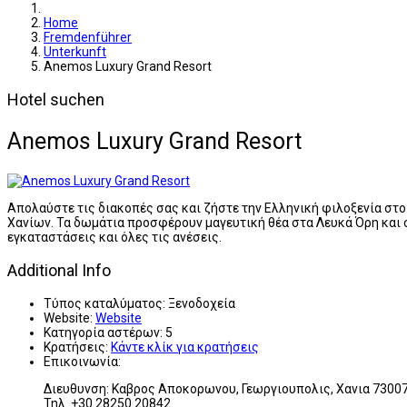
Home
Fremdenführer
Unterkunft
Anemos Luxury Grand Resort
Hotel suchen
Anemos Luxury Grand Resort
Απολαύστε τις διακοπές σας και ζήστε την Ελληνική φιλοξενία στo
Χανίων. Τα δωμάτια προσφέρουν μαγευτική θέα στα Λευκά Όρη και σ
εγκαταστάσεις και όλες τις ανέσεις.
Additional Info
Τύπος καταλύματος:
Ξενοδοχεία
Website:
Website
Κατηγορία αστέρων:
5
Κρατήσεις:
Κάντε κλίκ για κρατήσεις
Επικοινωνία:
Διευθυνση: Καβρος Αποκορωνου, Γεωργιουπολις, Χανια 73007 
Τηλ. +30 28250 20842