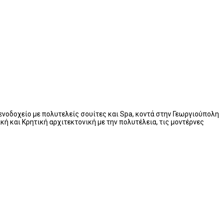
ενοδοχείο με πολυτελείς σουίτες και Spa, κοντά στην Γεωργιούπολη
ή και Κρητική αρχιτεκτονική με την πολυτέλεια, τις μοντέρνες