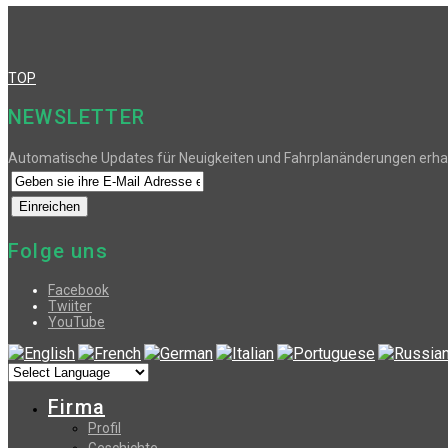
TOP
NEWSLETTER
Automatische Updates für Neuigkeiten und Fahrplanänderungen erha
Folge uns
Facebook
Twiiter
YouTube
Firma
Profil
Geschichte