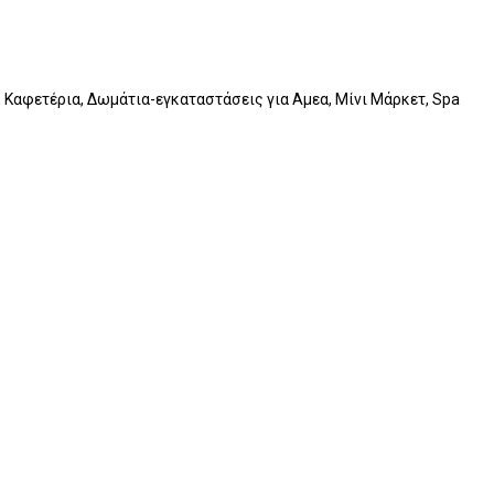
, Καφετέρια, Δωμάτια-εγκαταστάσεις για Αμεα, Μίνι Μάρκετ, Spa