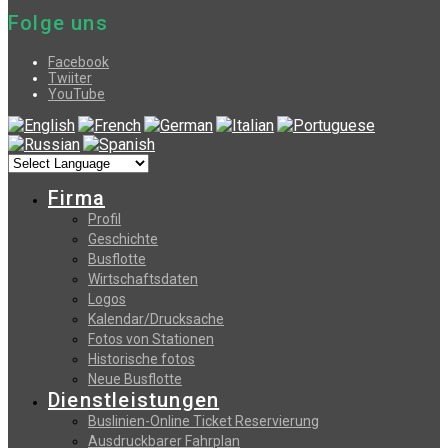
Folge uns
Facebook
Twiiter
YouTube
Firma
Profil
Geschichte
Busflotte
Wirtschaftsdaten
Logos
Kalendar/Drucksache
Fotos von Stationen
Historische fotos
Neue Busflotte
Dienstleistungen
Buslinien-Online Ticket Reservierung
Αusdruckbarer Fahrplan