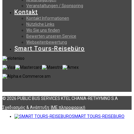
Veranstaltungen / Sponsoring
Kontakt
Kontakt Informationen
Nützliche Links
Wo Sie uns finden
Bewerten unseren Service
Webseitenbewertung
Smart Tours-Reisebüro
© 2026 PUBLIC BUS SERVICES KTEL CHANIA-RETHYMNO S.A
Σχεδιασμός & Ανάπτυξη:
ΙΜΕ πληροφορική
SMART TOURS-REISEBURO
Αναζήτηση