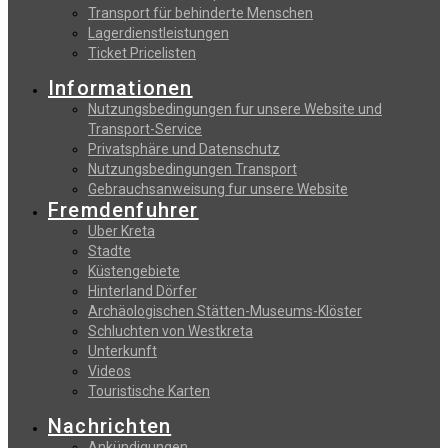
Transport für behinderte Menschen
Lagerdienstleistungen
Ticket Pricelisten
Informationen
Nutzungsbedingungen fur unsere Website und
Transport-Service
Privatsphäre und Datenschutz
Nutzungsbedingungen Transport
Gebrauchsanweisung fur unsere Website
Fremdenfuhrer
Uber Kreta
Stadte
Küstengebiete
Hinterland Dörfer
Archäologischen Stätten-Museums-Klöster
Schluchten von Westkreta
Unterkunft
Videos
Touristische Karten
Nachrichten
Ankündigungen