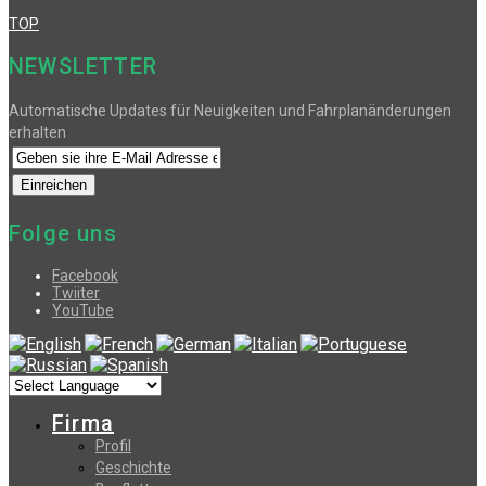
TOP
NEWSLETTER
Automatische Updates für Neuigkeiten und Fahrplanänderungen
erhalten
Folge uns
Facebook
Twiiter
YouTube
Firma
Profil
Geschichte