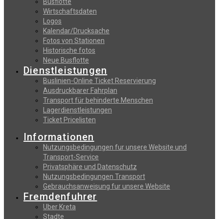
Busflotte
Wirtschaftsdaten
Logos
Kalendar/Drucksache
Fotos von Stationen
Historische fotos
Neue Busflotte
Dienstleistungen
Buslinien-Online Ticket Reservierung
Αusdruckbarer Fahrplan
Transport für behinderte Menschen
Lagerdienstleistungen
Ticket Pricelisten
Informationen
Nutzungsbedingungen fur unsere Website und
Transport-Service
Privatsphäre und Datenschutz
Nutzungsbedingungen Transport
Gebrauchsanweisung fur unsere Website
Fremdenfuhrer
Uber Kreta
Stadte