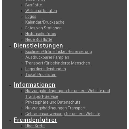
Busflotte
Wirtschaftsdaten
Logos
Kalendar/Drucksache
Fotos von Stationen
Historische fotos
Neue Busflotte
Dienstleistungen
Buslinien-Online Ticket Reservierung
Αusdruckbarer Fahrplan
Transport für behinderte Menschen
Lagerdienstleistungen
Ticket Pricelisten
Informationen
Nutzungsbedingungen fur unsere Website und
Transport-Service
Privatsphäre und Datenschutz
Nutzungsbedingungen Transport
Gebrauchsanweisung fur unsere Website
Fremdenfuhrer
Uber Kreta