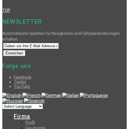
TOP
NEWSLETTER
Automatische Updates für Neuigkeiten und Fahrplanänderungen
erhalten
Folge uns
Facebook
Twiiter
YouTube
Firma
Profil
Geschichte