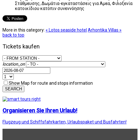
Στάθμευσης, Δωμάτια-εγκαταστάσεις για Αμεα, Φιλοξενία
κατοικίδιου κατόπιν συνεννόησης
More in this category:
« Lotos seaside hotel
Arhontika Villas »
back to top
Tickets kaufen
location_on
Show Map for route and stops information
SEARCH
Organisieren Sie Ihren Urlaub!
Flugzeug und Schiffsfahrkarten, Urlaubspaket und Busfahrten!