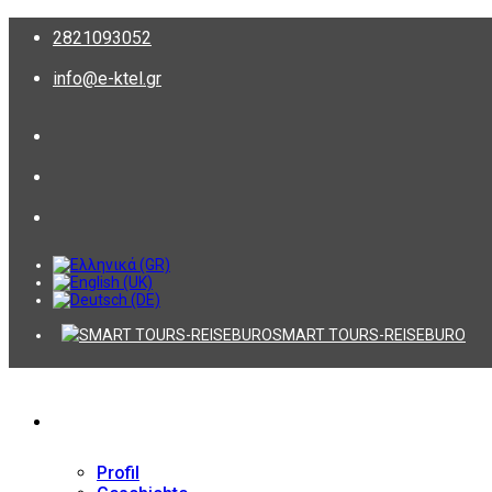
2821093052
info@e-ktel.gr
SMART TOURS-REISEBURO
Firma
Profil