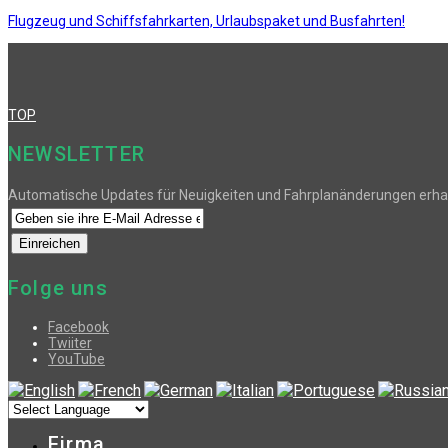
Flugzeug und Schiffsfahrkarten, Urlaubspaket und Busfahrten!
TOP
NEWSLETTER
Automatische Updates für Neuigkeiten und Fahrplanänderungen erha
Folge uns
Facebook
Twiiter
YouTube
Firma