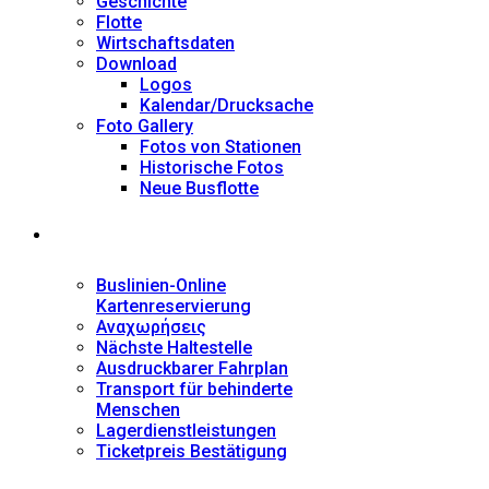
Geschichte
Flotte
Wirtschaftsdaten
Download
Logos
Kalendar/Drucksache
Foto Gallery
Fotos von Stationen
Historische Fotos
Neue Busflotte
Dienstleistungen
Buslinien-Online
Kartenreservierung
Αναχωρήσεις
Nächste Haltestelle
Αusdruckbarer Fahrplan
Transport für behinderte
Menschen
Lagerdienstleistungen
Ticketpreis Bestätigung