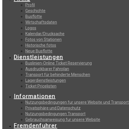
Profil
Geschichte
Busflotte
Wirtschaftsdaten
Logos
Kalendar/Drucksache
Fotos von Stationen
Historische fotos
Neue Busflotte
Dienstleistungen
Buslinien-Online Ticket Reservierung
Αusdruckbarer Fahrplan
Transport für behinderte Menschen
Lagerdienstleistungen
Ticket Pricelisten
Informationen
Nutzungsbedingungen fur unsere Website und Transport
Privatsphäre und Datenschutz
Nutzungsbedingungen Transport
Gebrauchsanweisung fur unsere Website
Fremdenfuhrer