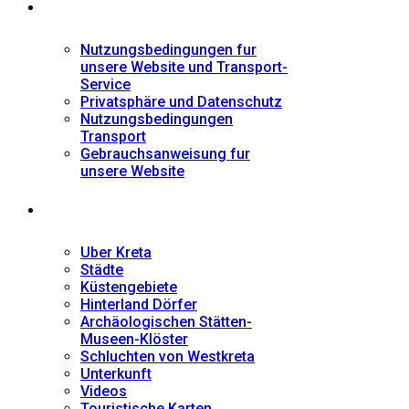
Informationen
Nutzungsbedingungen fur
unsere Website und Transport-
Service
Privatsphäre und Datenschutz
Nutzungsbedingungen
Transport
Gebrauchsanweisung fur
unsere Website
Fremdenführer
Uber Kreta
Städte
Küstengebiete
Hinterland Dörfer
Archäologischen Stätten-
Museen-Klöster
Schluchten von Westkreta
Unterkunft
Videos
Touristische Karten