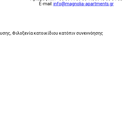
E-mail:
info@magnolia-apartments.gr
ευσης, Φιλοξενία κατοικίδιου κατόπιν συνεννόησης