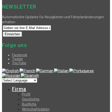
NEWSLETTER
Automatische Updates für Neuigkeiten und Fahrplanänderungen
erhalten
Folge uns
Facebook
Twiiter
YouTube
Firma
Profil
Geschichte
Busflotte
Wirtschaftsdaten