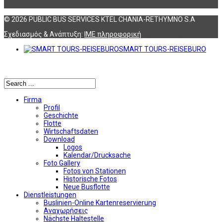
© 2026 PUBLIC BUS SERVICES KTEL CHANIA-RETHYMNO S.A
Σχεδιασμός & Ανάπτυξη:
ΙΜΕ πληροφορική
SMART TOURS-REISEBURO
Αναζήτηση
Firma
Profil
Geschichte
Flotte
Wirtschaftsdaten
Download
Logos
Kalendar/Drucksache
Foto Gallery
Fotos von Stationen
Historische Fotos
Neue Busflotte
Dienstleistungen
Buslinien-Online Kartenreservierung
Αναχωρήσεις
Nächste Haltestelle