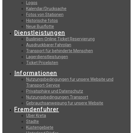
Logos
Kalendar/Drucksache
Fotos von Stationen
Historische fotos
Neue Busflotte
Dienstleistungen
Buslinien-Online Ticket Reservierung
Αusdruckbarer Fahrplan
Transport für behinderte Menschen
Lagerdienstleistungen
Ticket Pricelisten
Informationen
Nutzungsbedingungen fur unsere Website und
Transport-Service
Privatsphäre und Datenschutz
Nutzungsbedingungen Transport
Gebrauchsanweisung fur unsere Website
Fremdenfuhrer
Uber Kreta
Stadte
Küstengebiete