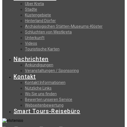
Uber Kreta
Stadte
Küstengebiete
Hinterland Dörfer
Archäologischen Stätten-Museums-Klöster
Schluchten von Westkreta
Unterkunft
Videos
Touristische Karten
Nachrichten
Ankündigungen
Veranstaltungen / Sponsoring
Kontakt
Kontakt Informationen
Nützliche Links
Wo Sie uns finden
Bewerten unseren Service
Webseitenbewertung
Smart Tours-Reisebüro