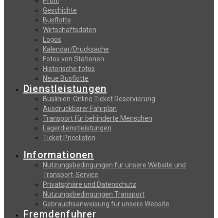
Profil
Geschichte
Busflotte
Wirtschaftsdaten
Logos
Kalendar/Drucksache
Fotos von Stationen
Historische fotos
Neue Busflotte
Dienstleistungen
Buslinien-Online Ticket Reservierung
Αusdruckbarer Fahrplan
Transport für behinderte Menschen
Lagerdienstleistungen
Ticket Pricelisten
Informationen
Nutzungsbedingungen fur unsere Website und
Transport-Service
Privatsphäre und Datenschutz
Nutzungsbedingungen Transport
Gebrauchsanweisung fur unsere Website
Fremdenfuhrer