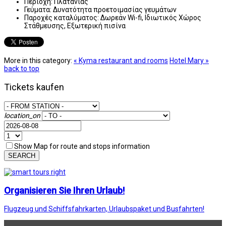
Περιοχή:
Πλατανιάς
Γεύματα:
Δυνατότητα προετοιμασίας γευμάτων
Παροχές καταλύματος:
Δωρεάν Wi-fi, Ιδιωτικός Χώρος
Στάθμευσης, Εξωτερική πισίνα
More in this category:
« Kyma restaurant and rooms
Hotel Mary »
back to top
Tickets kaufen
location_on
Show Map for route and stops information
SEARCH
Organisieren Sie Ihren Urlaub!
Flugzeug und Schiffsfahrkarten, Urlaubspaket und Busfahrten!