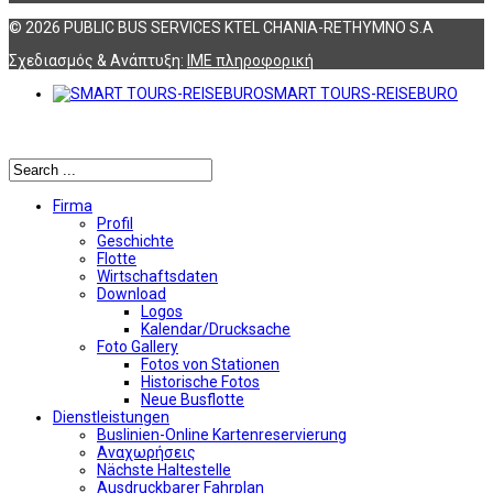
© 2026 PUBLIC BUS SERVICES KTEL CHANIA-RETHYMNO S.A
Σχεδιασμός & Ανάπτυξη:
ΙΜΕ πληροφορική
SMART TOURS-REISEBURO
Αναζήτηση
Firma
Profil
Geschichte
Flotte
Wirtschaftsdaten
Download
Logos
Kalendar/Drucksache
Foto Gallery
Fotos von Stationen
Historische Fotos
Neue Busflotte
Dienstleistungen
Buslinien-Online Kartenreservierung
Αναχωρήσεις
Nächste Haltestelle
Αusdruckbarer Fahrplan