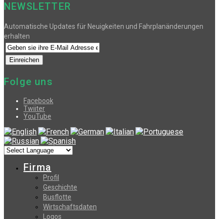
NEWSLETTER
Automatische Updates für Neuigkeiten und Fahrplanänderungen
erhalten
Folge uns
Facebook
Twiiter
YouTube
Firma
Profil
Geschichte
Busflotte
Wirtschaftsdaten
Logos