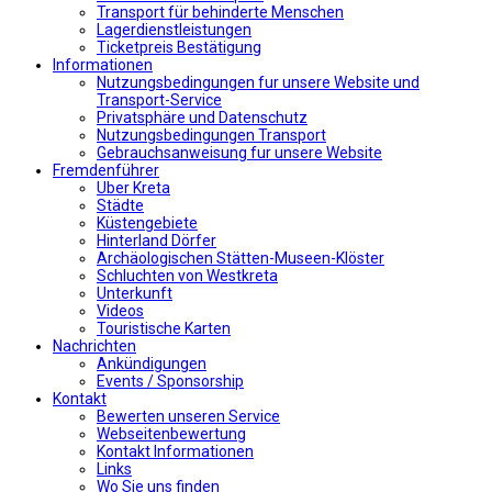
Transport für behinderte Menschen
Lagerdienstleistungen
Ticketpreis Bestätigung
Informationen
Nutzungsbedingungen fur unsere Website und
Transport-Service
Privatsphäre und Datenschutz
Nutzungsbedingungen Transport
Gebrauchsanweisung fur unsere Website
Fremdenführer
Uber Kreta
Städte
Küstengebiete
Hinterland Dörfer
Archäologischen Stätten-Museen-Klöster
Schluchten von Westkreta
Unterkunft
Videos
Touristische Karten
Nachrichten
Ankündigungen
Events / Sponsorship
Kontakt
Bewerten unseren Service
Webseitenbewertung
Kontakt Informationen
Links
Wo Sie uns finden