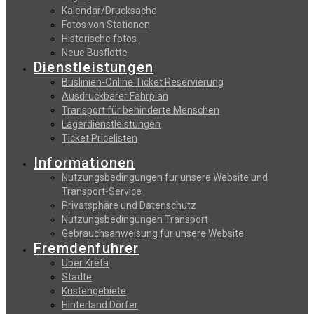
Kalendar/Drucksache
Fotos von Stationen
Historische fotos
Neue Busflotte
Dienstleistungen
Buslinien-Online Ticket Reservierung
Αusdruckbarer Fahrplan
Transport für behinderte Menschen
Lagerdienstleistungen
Ticket Pricelisten
Informationen
Nutzungsbedingungen fur unsere Website und
Transport-Service
Privatsphäre und Datenschutz
Nutzungsbedingungen Transport
Gebrauchsanweisung fur unsere Website
Fremdenfuhrer
Uber Kreta
Stadte
Küstengebiete
Hinterland Dörfer