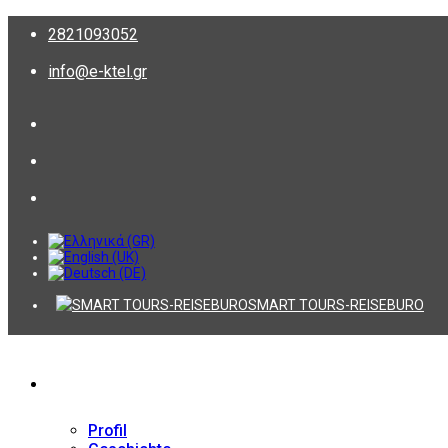
2821093052
info@e-ktel.gr
SMART TOURS-REISEBURO
Firma
Profil