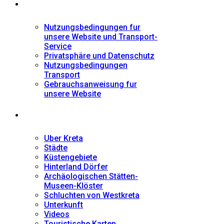
Informationen
Nutzungsbedingungen fur
unsere Website und Transport-
Service
Privatsphäre und Datenschutz
Nutzungsbedingungen
Transport
Gebrauchsanweisung fur
unsere Website
Fremdenführer
Uber Kreta
Städte
Küstengebiete
Hinterland Dörfer
Archäologischen Stätten-
Museen-Klöster
Schluchten von Westkreta
Unterkunft
Videos
Touristische Karten