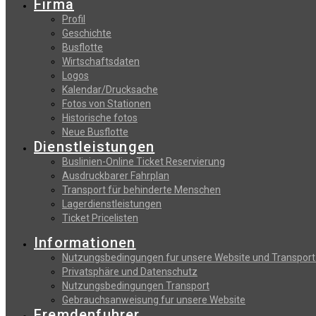
Firma
Profil
Geschichte
Busflotte
Wirtschaftsdaten
Logos
Kalendar/Drucksache
Fotos von Stationen
Historische fotos
Neue Busflotte
Dienstleistungen
Buslinien-Online Ticket Reservierung
Αusdruckbarer Fahrplan
Transport für behinderte Menschen
Lagerdienstleistungen
Ticket Pricelisten
Informationen
Nutzungsbedingungen fur unsere Website und Transport
Privatsphäre und Datenschutz
Nutzungsbedingungen Transport
Gebrauchsanweisung fur unsere Website
Fremdenfuhrer