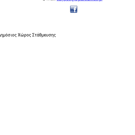
, Δημόσιος Χώρος Στάθμευσης