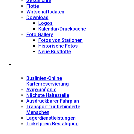
Geschichte
Flotte
Wirtschaftsdaten
Download
Logos
Kalendar/Drucksache
Foto Gallery
Fotos von Stationen
Historische Fotos
Neue Busflotte
Dienstleistungen
Buslinien-Online
Kartenreservierung
Αναχωρήσεις
Nächste Haltestelle
Αusdruckbarer Fahrplan
Transport für behinderte
Menschen
Lagerdienstleistungen
Ticketpreis Bestätigung