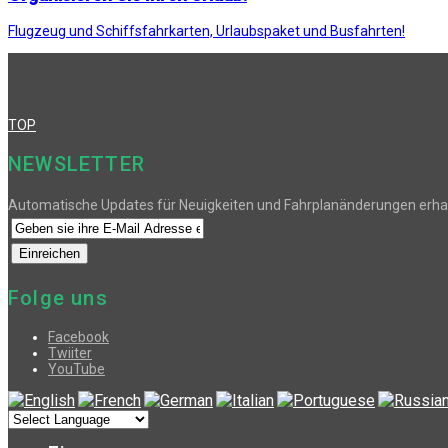
Flugzeug und Schiffsfahrkarten, Urlaubspaket und Busfahrten!
TOP
NEWSLETTER
Automatische Updates für Neuigkeiten und Fahrplanänderungen erha
Folge uns
Facebook
Twiiter
YouTube