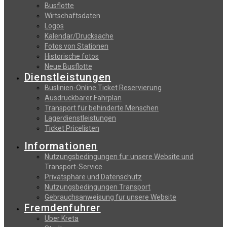
Busflotte
Wirtschaftsdaten
Logos
Kalendar/Drucksache
Fotos von Stationen
Historische fotos
Neue Busflotte
Dienstleistungen
Buslinien-Online Ticket Reservierung
Αusdruckbarer Fahrplan
Transport für behinderte Menschen
Lagerdienstleistungen
Ticket Pricelisten
Informationen
Nutzungsbedingungen fur unsere Website und
Transport-Service
Privatsphäre und Datenschutz
Nutzungsbedingungen Transport
Gebrauchsanweisung fur unsere Website
Fremdenfuhrer
Uber Kreta