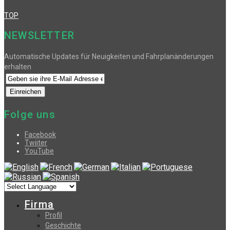
TOP
NEWSLETTER
Automatische Updates für Neuigkeiten und Fahrplanänderungen
erhalten
Folge uns
Facebook
Twiiter
YouTube
Firma
Profil
Geschichte