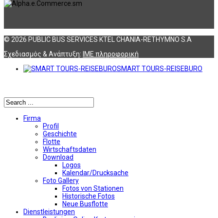
© 2026 PUBLIC BUS SERVICES KTEL CHANIA-RETHYMNO S.A
Σχεδιασμός & Ανάπτυξη:
ΙΜΕ πληροφορική
SMART TOURS-REISEBURO
Αναζήτηση
Firma
Profil
Geschichte
Flotte
Wirtschaftsdaten
Download
Logos
Kalendar/Drucksache
Foto Gallery
Fotos von Stationen
Historische Fotos
Neue Busflotte
Dienstleistungen