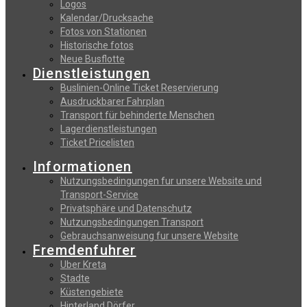
Logos
Kalendar/Drucksache
Fotos von Stationen
Historische fotos
Neue Busflotte
Dienstleistungen
Buslinien-Online Ticket Reservierung
Αusdruckbarer Fahrplan
Transport für behinderte Menschen
Lagerdienstleistungen
Ticket Pricelisten
Informationen
Nutzungsbedingungen fur unsere Website und
Transport-Service
Privatsphäre und Datenschutz
Nutzungsbedingungen Transport
Gebrauchsanweisung fur unsere Website
Fremdenfuhrer
Uber Kreta
Stadte
Küstengebiete
Hinterland Dörfer