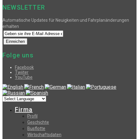
NEWSLETTER
Automatische Updates für Neuigkeiten und Fahrplanänderungen
erhalten
Folge uns
Facebook
Twiiter
YouTube
Firma
Profil
Geschichte
Busflotte
Wirtschaftsdaten