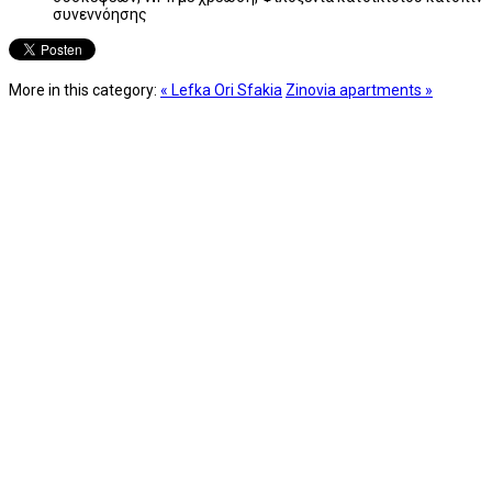
συνεννόησης
More in this category:
« Lefka Ori Sfakia
Zinovia apartments »