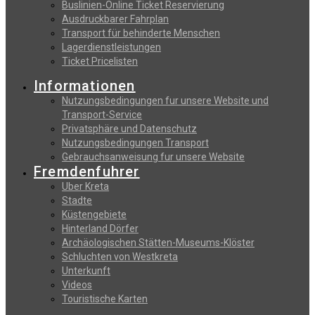
Buslinien-Online Ticket Reservierung
Αusdruckbarer Fahrplan
Transport für behinderte Menschen
Lagerdienstleistungen
Ticket Pricelisten
Informationen
Nutzungsbedingungen fur unsere Website und
Transport-Service
Privatsphäre und Datenschutz
Nutzungsbedingungen Transport
Gebrauchsanweisung fur unsere Website
Fremdenfuhrer
Uber Kreta
Stadte
Küstengebiete
Hinterland Dörfer
Archäologischen Stätten-Museums-Klöster
Schluchten von Westkreta
Unterkunft
Videos
Touristische Karten