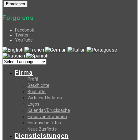
Folge uns
Facebook
Twiiter
YouTube
Firma
Profil
Geschichte
Busflotte
Wirtschaftsdaten
Logos
Kalendar/Drucksache
Fotos von Stationen
Historische fotos
Neue Busflotte
Dienstleistungen