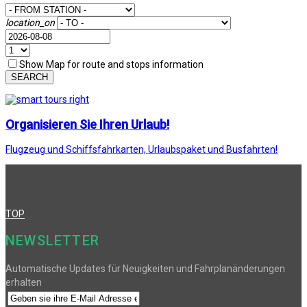
location_on
Show Map for route and stops information
SEARCH
Organisieren Sie Ihren Urlaub!
Flugzeug und Schiffsfahrkarten, Urlaubspaket und Busfahrten!
TOP
NEWSLETTER
Automatische Updates für Neuigkeiten und Fahrplanänderungen
erhalten