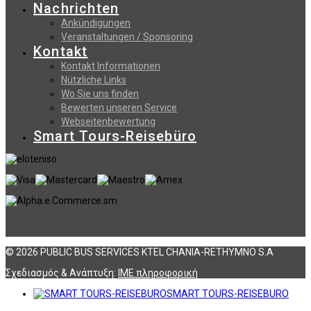
Nachrichten
Ankündigungen
Veranstaltungen / Sponsoring
Kontakt
Kontakt Informationen
Nützliche Links
Wo Sie uns finden
Bewerten unseren Service
Webseitenbewertung
Smart Tours-Reisebüro
© 2026 PUBLIC BUS SERVICES KTEL CHANIA-RETHYMNO S.A
Σχεδιασμός & Ανάπτυξη:
ΙΜΕ πληροφορική
SMART TOURS-REISEBURO