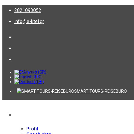
2821093052
info@e-ktel.gr
SMART TOURS-REISEBURO
Firma
Profil