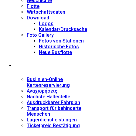
Geschichte
Flotte
Wirtschaftsdaten
Download
Logos
Kalendar/Drucksache
Foto Gallery
Fotos von Stationen
Historische Fotos
Neue Busflotte
Dienstleistungen
Buslinien-Online
Kartenreservierung
Αναχωρήσεις
Nächste Haltestelle
Αusdruckbarer Fahrplan
Transport für behinderte
Menschen
Lagerdienstleistungen
Ticketpreis Bestätigung