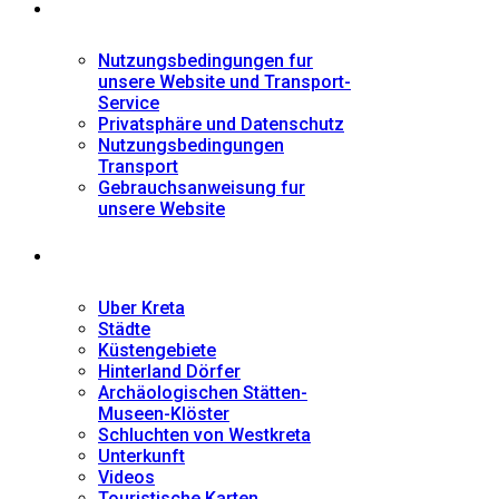
Informationen
Nutzungsbedingungen fur
unsere Website und Transport-
Service
Privatsphäre und Datenschutz
Nutzungsbedingungen
Transport
Gebrauchsanweisung fur
unsere Website
Fremdenführer
Uber Kreta
Städte
Küstengebiete
Hinterland Dörfer
Archäologischen Stätten-
Museen-Klöster
Schluchten von Westkreta
Unterkunft
Videos
Touristische Karten