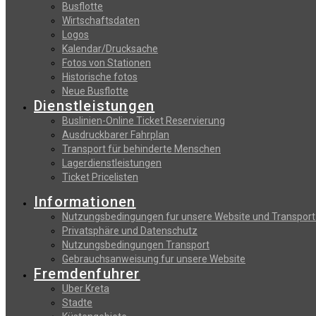
Busflotte
Wirtschaftsdaten
Logos
Kalendar/Drucksache
Fotos von Stationen
Historische fotos
Neue Busflotte
Dienstleistungen
Buslinien-Online Ticket Reservierung
Αusdruckbarer Fahrplan
Transport für behinderte Menschen
Lagerdienstleistungen
Ticket Pricelisten
Informationen
Nutzungsbedingungen fur unsere Website und Transport
Privatsphäre und Datenschutz
Nutzungsbedingungen Transport
Gebrauchsanweisung fur unsere Website
Fremdenfuhrer
Uber Kreta
Stadte