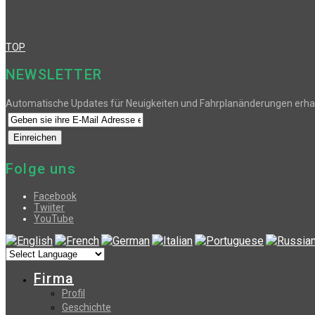
TOP
NEWSLETTER
Automatische Updates für Neuigkeiten und Fahrplanänderungen erha
Folge uns
Facebook
Twiiter
YouTube
Firma
Profil
Geschichte