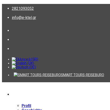
2821093052
info@e-ktel.gr
SMART TOURS-REISEBURO
Firma
Profil