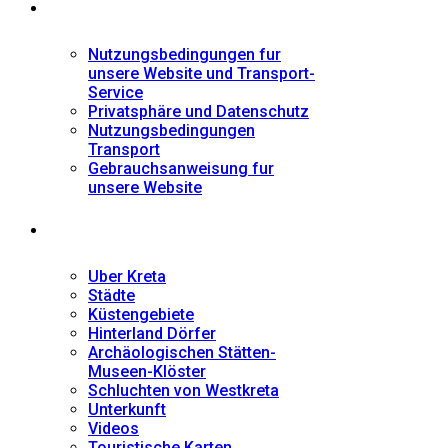
Informationen
Nutzungsbedingungen fur
unsere Website und Transport-
Service
Privatsphäre und Datenschutz
Nutzungsbedingungen
Transport
Gebrauchsanweisung fur
unsere Website
Fremdenführer
Uber Kreta
Städte
Küstengebiete
Hinterland Dörfer
Archäologischen Stätten-
Museen-Klöster
Schluchten von Westkreta
Unterkunft
Videos
Touristische Karten