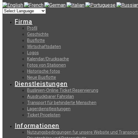
Firma
Profil
Geschichte
Busflotte
Wirtschaftsdaten
Logos
Kalendar/Drucksache
Fotos von Stationen
Historische fotos
Neue Busflotte
Dienstleistungen
Buslinien-Online Ticket Reservierung
Αusdruckbarer Fahrplan
Transport für behinderte Menschen
Lagerdienstleistungen
Ticket Pricelisten
Informationen
Nutzungsbedingungen fur unsere Website und Transport