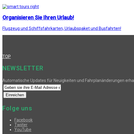
Organisieren Sie Ihren Urlaub!
Flugzeug und Schiffsfahrkarten, Urlaubspaket und Busfahrten!
TOP
NEWSLETTER
Automatische Updates für Neuigkeiten und Fahrplanänderungen erha
Folge uns
Facebook
Twiiter
YouTube