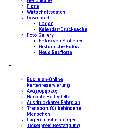
Geschichte
Flotte
Wirtschaftsdaten
Download
Logos
Kalendar/Drucksache
Foto Gallery
Fotos von Stationen
Historische Fotos
Neue Busflotte
Dienstleistungen
Buslinien-Online
Kartenreservierung
Αναχωρήσεις
Nächste Haltestelle
Αusdruckbarer Fahrplan
Transport für behinderte
Menschen
Lagerdienstleistungen
Ticketpreis Bestätigung