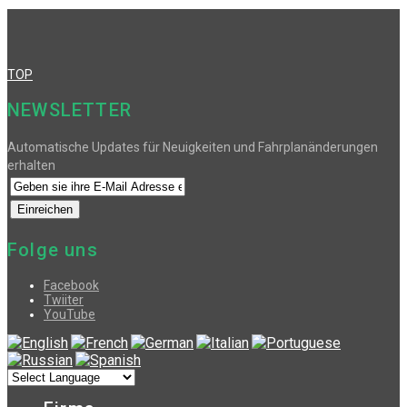
TOP
NEWSLETTER
Automatische Updates für Neuigkeiten und Fahrplanänderungen
erhalten
Folge uns
Facebook
Twiiter
YouTube