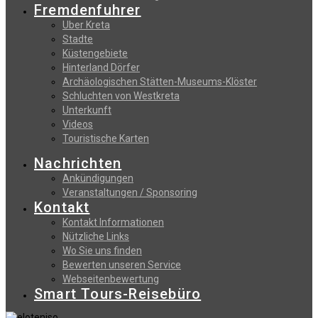
Fremdenfuhrer
Uber Kreta
Stadte
Küstengebiete
Hinterland Dörfer
Archäologischen Stätten-Museums-Klöster
Schluchten von Westkreta
Unterkunft
Videos
Touristische Karten
Nachrichten
Ankündigungen
Veranstaltungen / Sponsoring
Kontakt
Kontakt Informationen
Nützliche Links
Wo Sie uns finden
Bewerten unseren Service
Webseitenbewertung
Smart Tours-Reisebüro