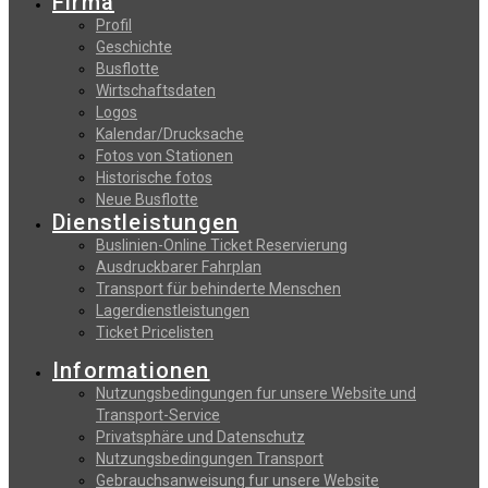
Firma
Profil
Geschichte
Busflotte
Wirtschaftsdaten
Logos
Kalendar/Drucksache
Fotos von Stationen
Historische fotos
Neue Busflotte
Dienstleistungen
Buslinien-Online Ticket Reservierung
Αusdruckbarer Fahrplan
Transport für behinderte Menschen
Lagerdienstleistungen
Ticket Pricelisten
Informationen
Nutzungsbedingungen fur unsere Website und
Transport-Service
Privatsphäre und Datenschutz
Nutzungsbedingungen Transport
Gebrauchsanweisung fur unsere Website