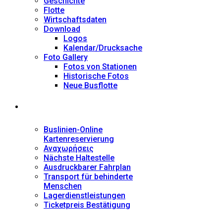
Geschichte
Flotte
Wirtschaftsdaten
Download
Logos
Kalendar/Drucksache
Foto Gallery
Fotos von Stationen
Historische Fotos
Neue Busflotte
Dienstleistungen
Buslinien-Online
Kartenreservierung
Αναχωρήσεις
Nächste Haltestelle
Αusdruckbarer Fahrplan
Transport für behinderte
Menschen
Lagerdienstleistungen
Ticketpreis Bestätigung