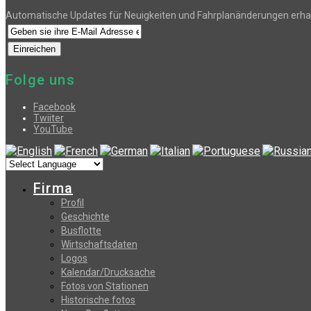
Automatische Updates für Neuigkeiten und Fahrplanänderungen erha
Folge uns
Facebook
Twiiter
YouTube
Firma
Profil
Geschichte
Busflotte
Wirtschaftsdaten
Logos
Kalendar/Drucksache
Fotos von Stationen
Historische fotos