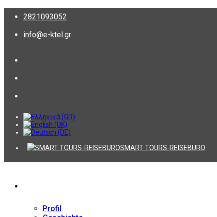
2821093052
info@e-ktel.gr
SMART TOURS-REISEBURO
Firma
Profil