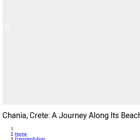
Chania, Crete: A Journey Along Its Beac
Home
Fremdenführer