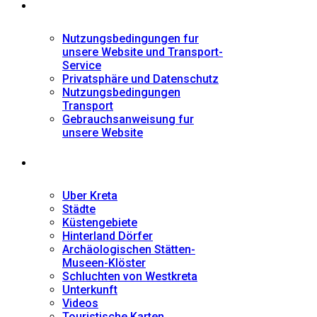
Informationen
Nutzungsbedingungen fur
unsere Website und Transport-
Service
Privatsphäre und Datenschutz
Nutzungsbedingungen
Transport
Gebrauchsanweisung fur
unsere Website
Fremdenführer
Uber Kreta
Städte
Küstengebiete
Hinterland Dörfer
Archäologischen Stätten-
Museen-Klöster
Schluchten von Westkreta
Unterkunft
Videos
Touristische Karten