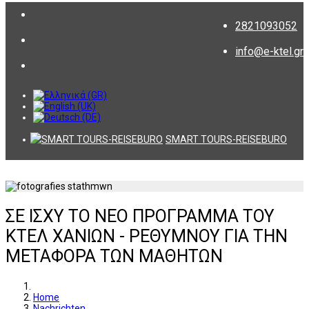
2821093052
info@e-ktel.gr
SMART TOURS-REISEBURO
ΣΕ ΙΣΧΥ ΤΟ ΝΕΟ ΠΡΟΓΡΑΜΜΑ ΤΟΥ
ΚΤΕΛ ΧΑΝΙΩΝ - ΡΕΘΥΜΝΟΥ ΓΙΑ ΤΗΝ
ΜΕΤΑΦΟΡΑ ΤΩΝ ΜΑΘΗΤΩΝ
Home
Nachrichten