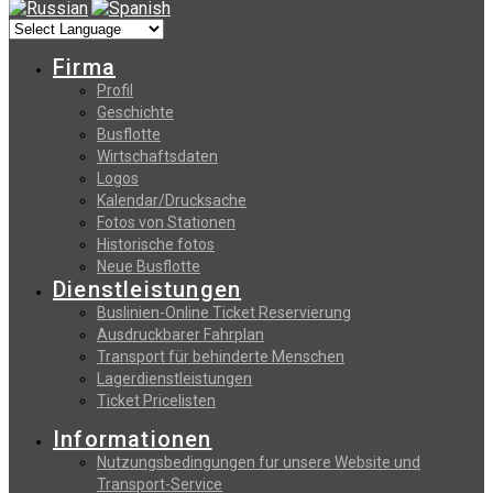
Firma
Profil
Geschichte
Busflotte
Wirtschaftsdaten
Logos
Kalendar/Drucksache
Fotos von Stationen
Historische fotos
Neue Busflotte
Dienstleistungen
Buslinien-Online Ticket Reservierung
Αusdruckbarer Fahrplan
Transport für behinderte Menschen
Lagerdienstleistungen
Ticket Pricelisten
Informationen
Nutzungsbedingungen fur unsere Website und
Transport-Service