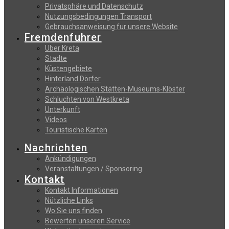
Privatsphäre und Datenschutz
Nutzungsbedingungen Transport
Gebrauchsanweisung fur unsere Website
Fremdenfuhrer
Uber Kreta
Stadte
Küstengebiete
Hinterland Dörfer
Archäologischen Stätten-Museums-Klöster
Schluchten von Westkreta
Unterkunft
Videos
Touristische Karten
Nachrichten
Ankündigungen
Veranstaltungen / Sponsoring
Kontakt
Kontakt Informationen
Nützliche Links
Wo Sie uns finden
Bewerten unseren Service