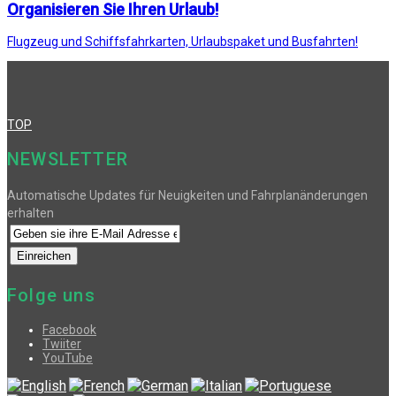
Organisieren Sie Ihren Urlaub!
Flugzeug und Schiffsfahrkarten, Urlaubspaket und Busfahrten!
TOP
NEWSLETTER
Automatische Updates für Neuigkeiten und Fahrplanänderungen
erhalten
Folge uns
Facebook
Twiiter
YouTube