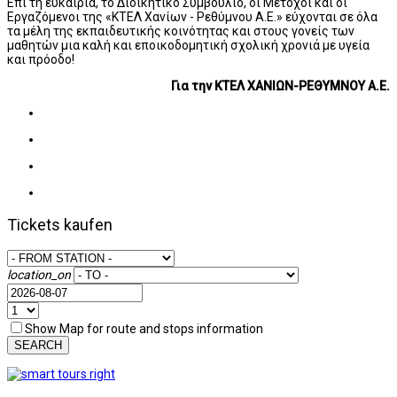
Επί τη ευκαιρία, το Διοικητικό Συμβούλιο, οι Μέτοχοι και οι
Εργαζόμενοι της «ΚΤΕΛ Χανίων - Ρεθύμνου Α.Ε.» εύχονται σε όλα
τα μέλη της εκπαιδευτικής κοινότητας και στους γονείς των
μαθητών μια καλή και εποικοδομητική σχολική χρονιά με υγεία
και πρόοδο!
Για την ΚΤΕΛ ΧΑΝΙΩΝ-ΡΕΘΥΜΝΟΥ Α.Ε.
Tickets kaufen
location_on
Show Map for route and stops information
SEARCH