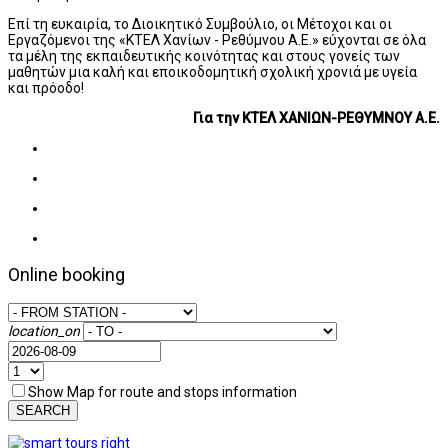
Επί τη ευκαιρία, το Διοικητικό Συμβούλιο, οι Μέτοχοι και οι
Εργαζόμενοι της «ΚΤΕΛ Χανίων - Ρεθύμνου Α.Ε.» εύχονται σε όλα
τα μέλη της εκπαιδευτικής κοινότητας και στους γονείς των
μαθητών μια καλή και εποικοδομητική σχολική χρονιά με υγεία
και πρόοδο!
Για την ΚΤΕΛ ΧΑΝΙΩΝ-ΡΕΘΥΜΝΟΥ Α.Ε.
Online booking
location_on
Show Map for route and stops information
SEARCH