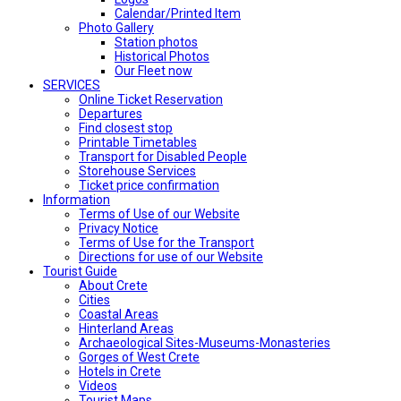
Calendar/Printed Item
Photo Gallery
Station photos
Historical Photos
Our Fleet now
SERVICES
Online Ticket Reservation
Departures
Find closest stop
Printable Timetables
Transport for Disabled People
Storehouse Services
Ticket price confirmation
Ιnformation
Terms of Use of our Website
Privacy Notice
Terms of Use for the Transport
Directions for use of our Website
Tourist Guide
About Crete
Cities
Coastal Areas
Hinterland Areas
Archaeological Sites-Museums-Monasteries
Gorges of West Crete
Hotels in Crete
Videos
Tourist Maps