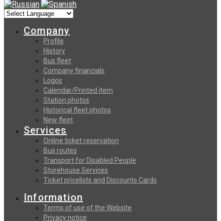
Company
Profile
History
Bus fleet
Company financials
Logos
Calendar/Printed item
Station photos
Historical fleet photos
New fleet
Services
Online ticket reservation
Bus routes
Transport for Disabled People
Storehouse Services
Ticket pricelists and Discounts Cards
Information
Terms of use of the Website
Privacy notice