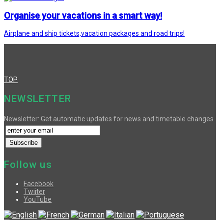
Organise your vacations in a smart way!
Airplane and ship tickets,vacation packages and road trips!
TOP
NEWSLETTER
Newsletter: Get automatic updates for news and timetable changes
Follow us
Facebook
Twiiter
YouTube